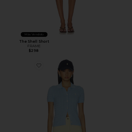
Más Vendido
The Shell Short
FRAME
$298
Favorite CÁRDIGAN DE ALGODÓN DE MANGA COR