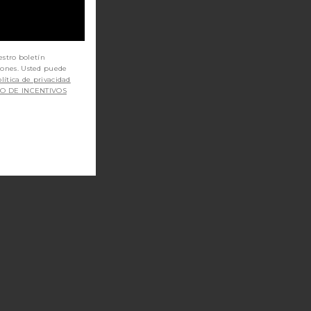
estro boletín
iones. Usted puede
lítica de privacidad
SO DE INCENTIVOS