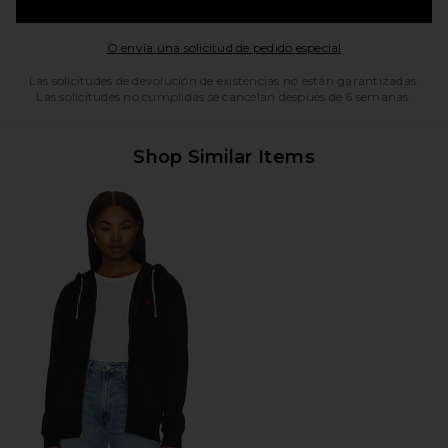
Opens in a moda
O envía una solicitud de pedido especial
Las solicitudes de devolución de existencias no están garantizadas.
Las solicitudes no cumplidas se cancelan después de 6 semanas.
Shop Similar Items