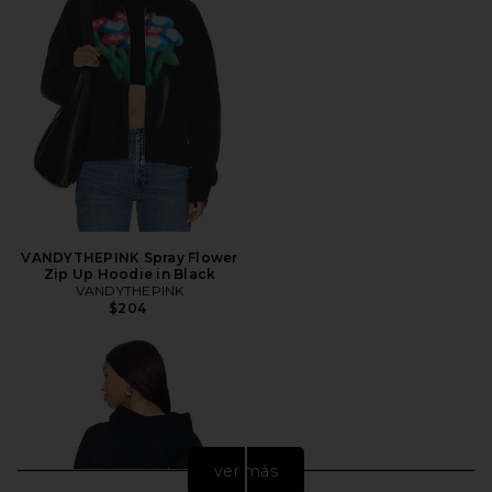
VANDYTHEPINK Spray Flower
Zip Up Hoodie in Black
VANDYTHEPINK
$204
ver más