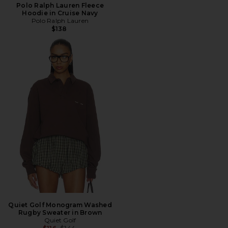
Polo Ralph Lauren Fleece
Hoodie in Cruise Navy
Polo Ralph Lauren
$138
Quiet Golf Monogram Washed
Rugby Sweater in Brown
Quiet Golf
Precio anterior: