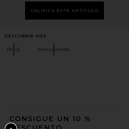
CALIFICA ESTE ARTÍCULO
DESCUBRIR MÁS
PAIGE
Monos/Overalls
FOOTER
CONSIGUE UN 10 %
DESCUENTO