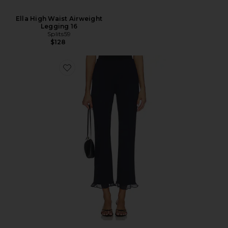
Ella High Waist Airweight
Legging 16
Splits59
$128