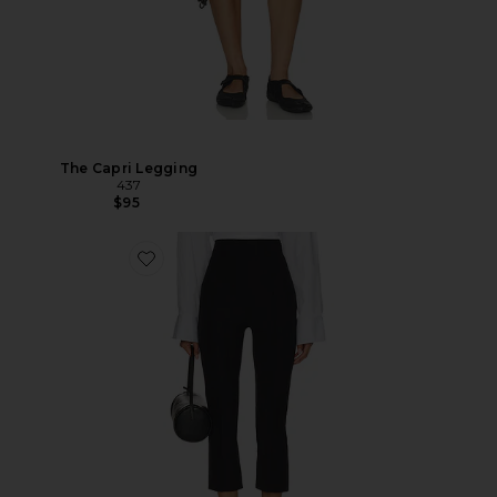
The Capri Legging
437
$95