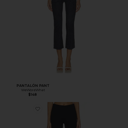
PANTALÓN PANT
WeWoreWhat
$148