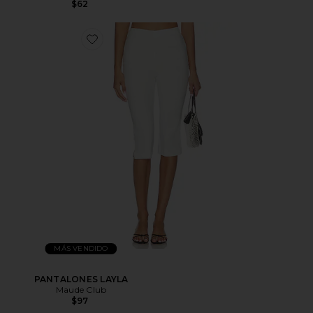
$62
MÁS VENDIDO
PANTALONES LAYLA
Maude Club
$97