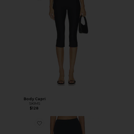
Body Capri
SKIMS
$128