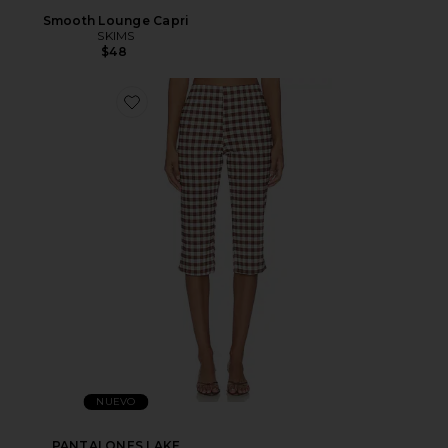
Smooth Lounge Capri
SKIMS
$48
NUEVO
PANTALONES LAKE