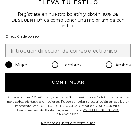
ELEVA TU ESTILO
Regístrate en nuestro boletín y obtén
10% DE
DESCUENTO*
, es como tener una mejor amiga con
estilo.
Dirección de correo
PANTALÓN PERFECT
Mujer
Hombres
Ambos
SPANX
$158
CONTINUAR
Al hacer clic en "Continuar", acepta recibir nuestro boletín informativo sobre
novedades, ofertas y promociones. Puede cancelar su suscripción en cualquier
momento. Ver
POLÍTICA DE PRIVACIDAD
. Mostrar
RESTRICCIONES
.
Consumidores de California, vean nuestra
AVISO DE INCENTIVOS
FINANCIEROS.
.
No gracias, prefiero continuar