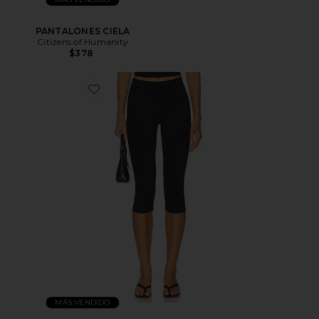
PANTALONES CIELA
Citizens of Humanity
$378
MÁS VENDIDO