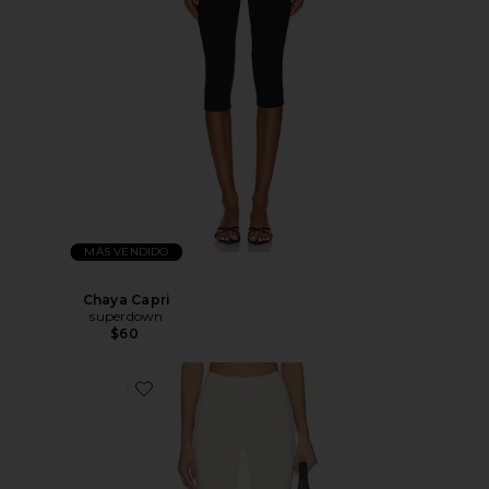
MÁS VENDIDO
Chaya Capri
superdown
$60