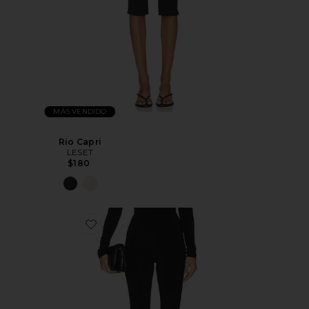
MÁS VENDIDO
Rio Capri
LESET
$180