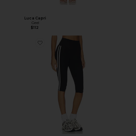
Luca Capri
Geel
$112