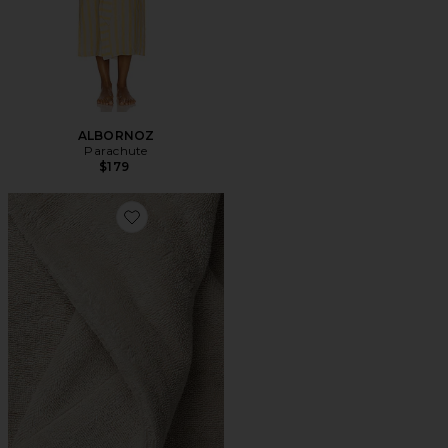
ALBORNOZ
Parachute
$179
Favorite ALBORNOZ CLASSIC TURKISH