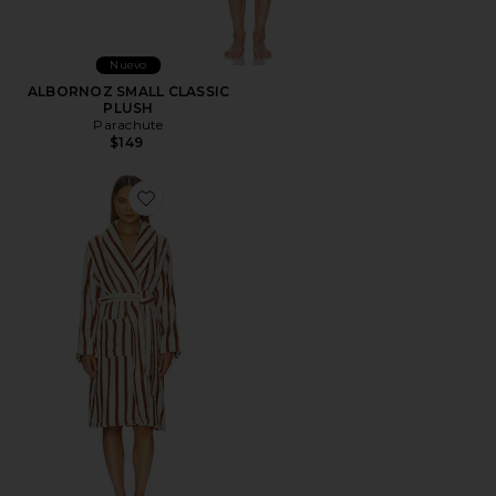
Nuevo
ALBORNOZ SMALL CLASSIC
PLUSH
Parachute
$149
Favorite ALBORNOZ