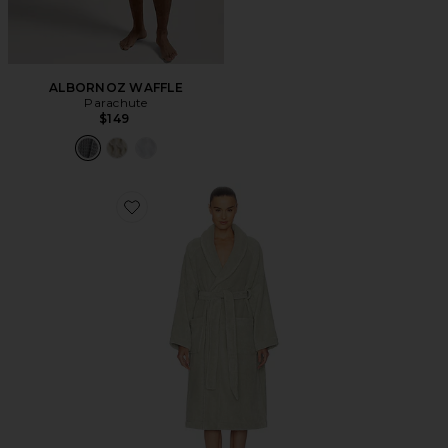
ALBORNOZ WAFFLE
Parachute
$149
Favorite ALBORNOZ SMALL CLASSIC PLUSH