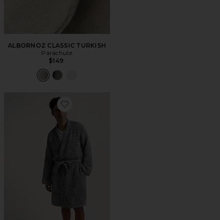
ALBORNOZ CLASSIC TURKISH
Parachute
$149
Favorite ALBORNOZ WAFFLE