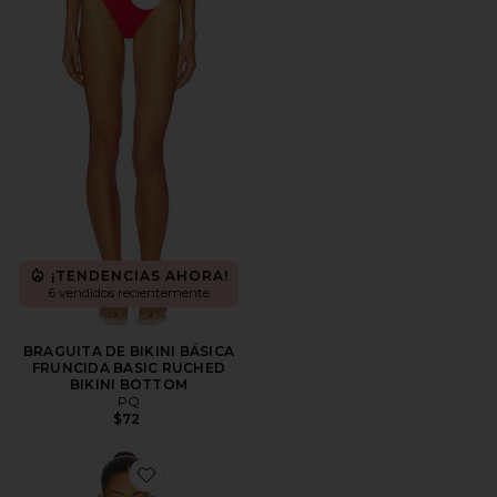
Favorite BRAGUITA DE BIKINI BÁSICA FRUNCIDA B
¡TENDENCIAS AHORA!
6 vendidos recientemente
BRAGUITA DE BIKINI BÁSICA
FRUNCIDA BASIC RUCHED
BIKINI BOTTOM
PQ
$72
Favorite TOP BIKINI HALTER ELEANOR