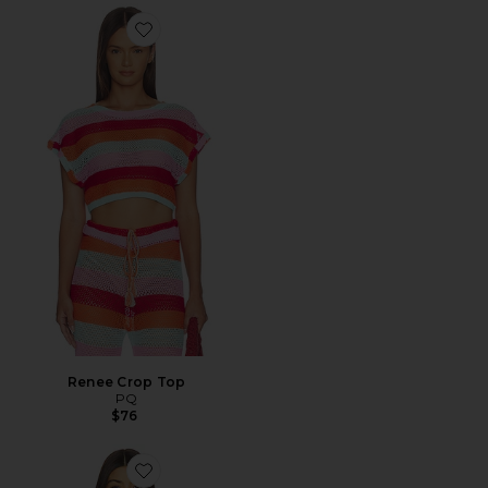
Favorite Renee Crop Top
Renee Crop Top
PQ
$76
Favorite TOP BIKINI TRIANGULAR ISLA