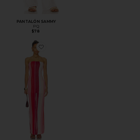
PANTALÓN SAMMY
PQ
$78
Favorite MAXIDRESS SIN TIRANTES JANE