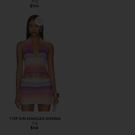
PQ
$104
Favorite TOP SIN MANGAS SIENNA
TOP SIN MANGAS SIENNA
PQ
$98