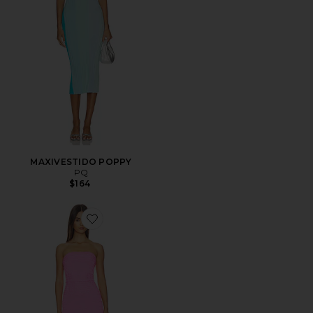
MAXIVESTIDO POPPY
PQ
$164
Favorite VESTIDO CON FLECOS MELISSA