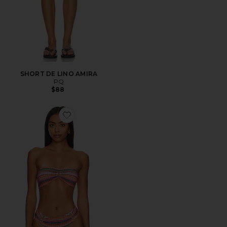
SHORT DE LINO AMIRA
PQ
$88
Favorite TOP BIKINI DETAIL BANDEAU