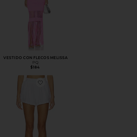
VESTIDO CON FLECOS MELISSA
PQ
$184
Favorite SHORT DE LINO AMIRA