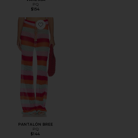
PQ
$154
Favorite PANTALÓN BREE
PANTALÓN BREE
PQ
$144