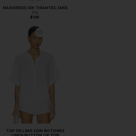
MAXIDRESS SIN TIRANTES JANE
PQ
$198
Favorite TOP DE LINO CON BOTONES LINEN BUTTO
TOP DE LINO CON BOTONES
LINEN BUTTON UP TOP