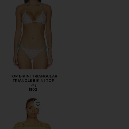
TOP BIKINI TRIANGULAR
TRIANGLE BIKINI TOP
PQ
$102
Favorite Renee Crop Top