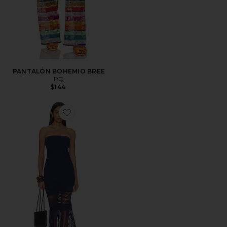
PANTALÓN BOHEMIO BREE
PQ
$144
Favorite VESTIDO DE FLECOS MAXI MELISSA