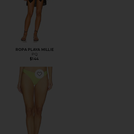
ROPA PLAYA MILLIE
PQ
$144
Favorite BRAGUITA DE BIKINI BÁSICA FRUNCIDA B