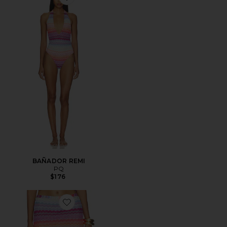
Favorite BAÑADOR REMI
BAÑADOR REMI
PQ
$176
Favorite MINIFALDA REESE