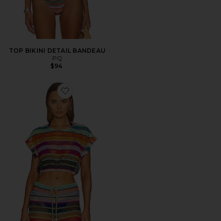
TOP BIKINI DETAIL BANDEAU
PQ
$94
Favorite TOP CORTO RENEE