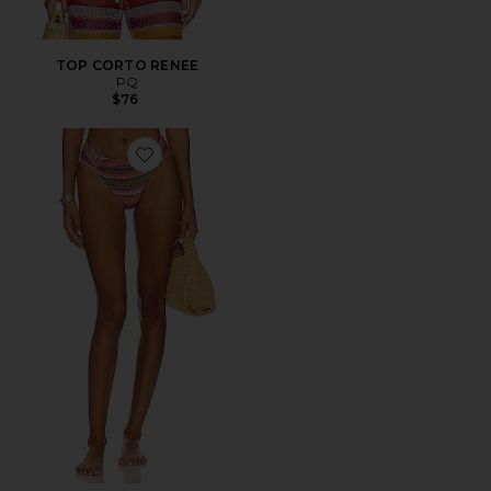
TOP CORTO RENEE
PQ
$76
Favorite BRAGUITA BIKINI DETAIL FANNED