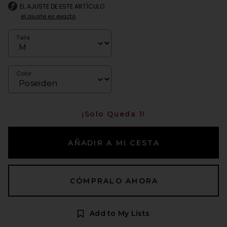
EL AJUSTE DE ESTE ARTÍCULO
el ajuste es exacto
Talla
Color
¡Solo Queda 1!
AÑADIR A MI CESTA
CÓMPRALO AHORA
Add to My Lists