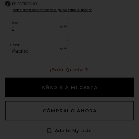
ES ESTRECHO
considera seleccionar alguna talla superior
Talla
Color
¡Solo Queda 1!
AÑADIR A MI CESTA
CÓMPRALO AHORA
Add to My Lists