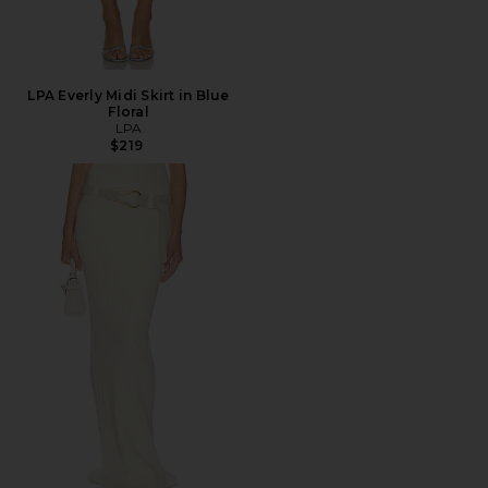
LPA Everly Midi Skirt in Blue
Floral
LPA
$219