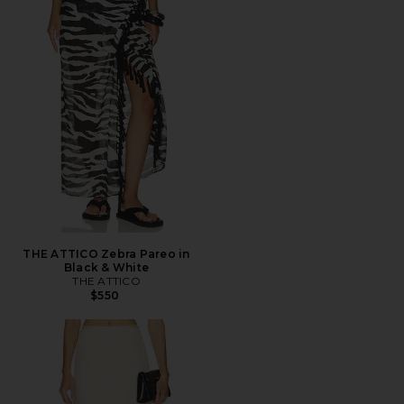
THE ATTICO Zebra Pareo in
Black & White
THE ATTICO
$550