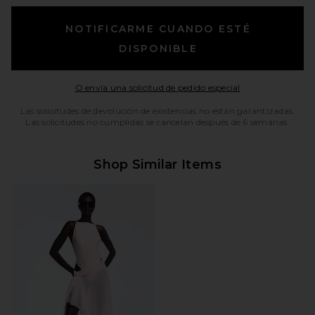
NOTIFICARME CUANDO ESTÉ
DISPONIBLE
Opens in a moda
O envía una solicitud de pedido especial
Las solicitudes de devolución de existencias no están garantizadas.
Las solicitudes no cumplidas se cancelan después de 6 semanas.
Shop Similar Items