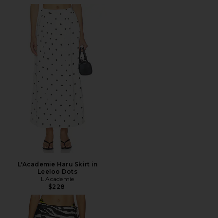
L'Academie Haru Skirt in
Leeloo Dots
L'Academie
$228