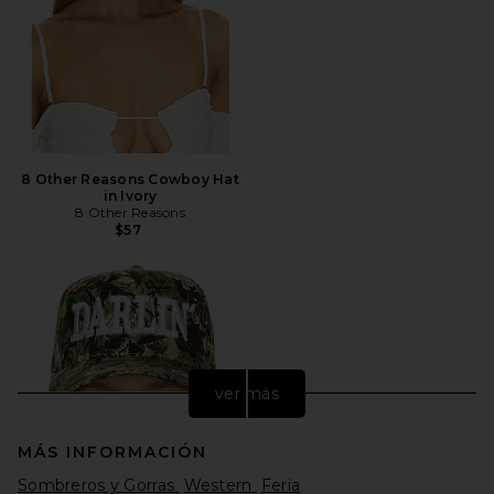
8 Other Reasons Cowboy Hat
in Ivory
8 Other Reasons
$57
ver más
MÁS INFORMACIÓN
Sombreros y Gorras
Western
Feria