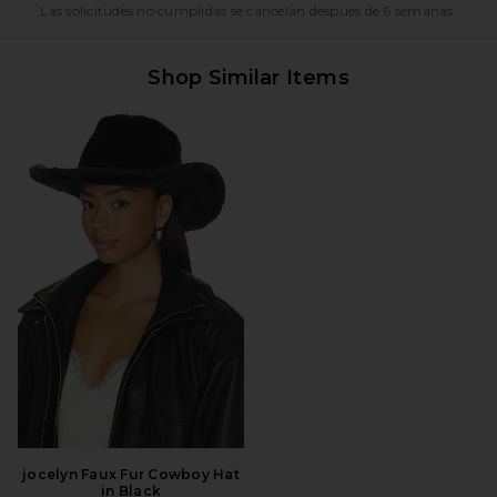
Las solicitudes no cumplidas se cancelan después de 6 semanas.
Shop Similar Items
jocelyn Faux Fur Cowboy Hat
in Black