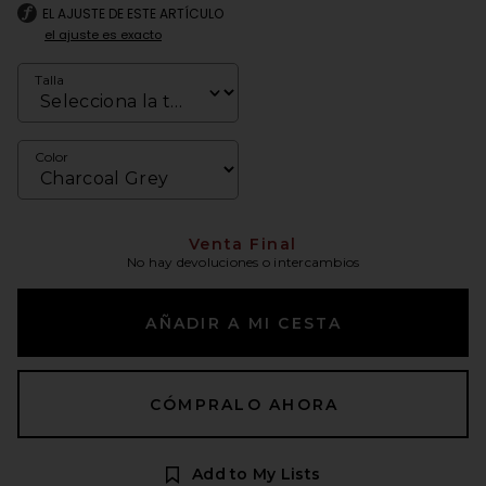
EL AJUSTE DE ESTE ARTÍCULO
el ajuste es exacto
Talla
Color
Venta Final
No hay devoluciones o intercambios
AÑADIR A MI CESTA
CÓMPRALO AHORA
Add to My Lists