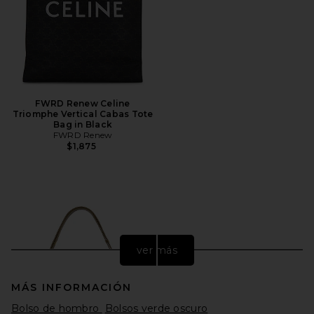
FWRD Renew Celine
Triomphe Vertical Cabas Tote
Bag in Black
FWRD Renew
$1,875
ver más
MÁS INFORMACIÓN
Bolso de hombro
Bolsos verde oscuro