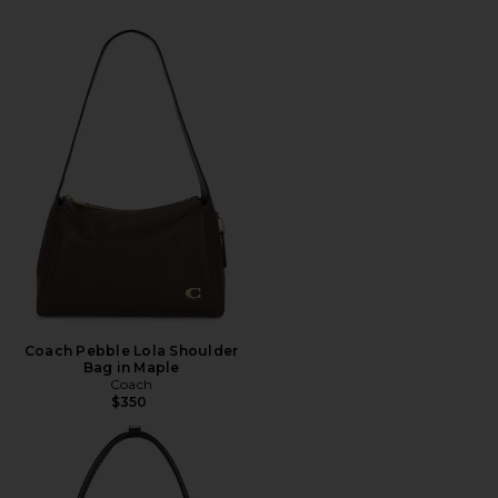
Coach Pebble Lola Shoulder
Bag in Maple
Coach
$350