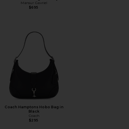
Mansur Gavriel
$695
Coach Hamptons Hobo Bag in
Black
Coach
$295