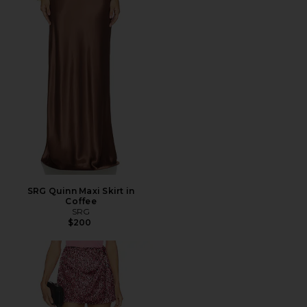
SRG Quinn Maxi Skirt in
Coffee
SRG
$200