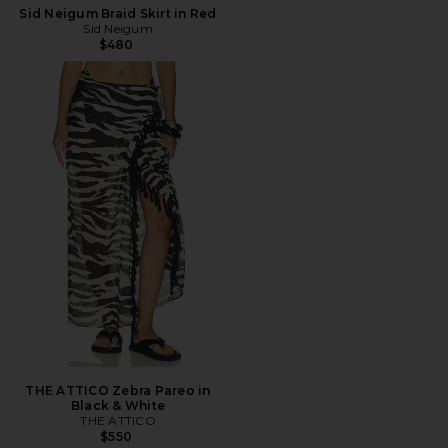
Sid Neigum Braid Skirt in Red
Sid Neigum
$480
THE ATTICO Zebra Pareo in
Black & White
THE ATTICO
$550