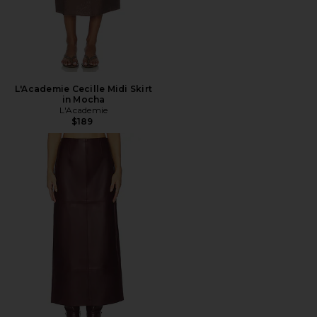
L'Academie Cecille Midi Skirt
in Mocha
L'Academie
$189