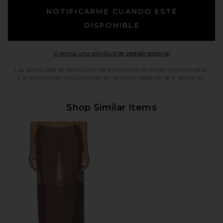
NOTIFICARME CUANDO ESTÉ
DISPONIBLE
Opens in a moda
O envía una solicitud de pedido especial
Las solicitudes de devolución de existencias no están garantizadas.
Las solicitudes no cumplidas se cancelan después de 6 semanas.
Shop Similar Items