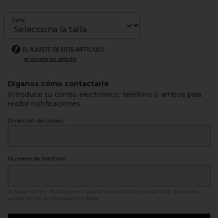
Talla
EL AJUSTE DE ESTE ARTÍCULO
el ajuste es exacto
Díganos cómo contactarle
Introduce tu correo electrónico, teléfono o ambos para
recibir notificaciones.
Dirección de correo
Número de teléfono
Al hacer clic en «Notificarme», acepta nuestras
Términos de SMS
. Se pueden
aplicar tarifas de mensajería y datos.