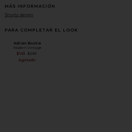
MÁS INFORMACIÓN
Shorts denim
PARA COMPLETAR EL LOOK
Adrien Bootie
Modern Vintage
Previous price:
$145
$295
Agotado