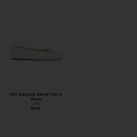
LPA Natasha Ballet Flat in
Bone
LPA
$168