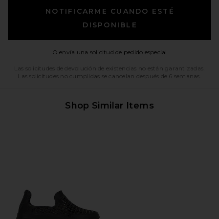
NOTIFICARME CUANDO ESTÉ
DISPONIBLE
Opens in a moda
O envía una solicitud de pedido especial
Las solicitudes de devolución de existencias no están garantizadas.
Las solicitudes no cumplidas se cancelan después de 6 semanas.
Shop Similar Items