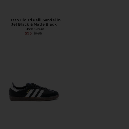
Lusso Cloud Pelli Sandal in
Jet Black & Matte Black
Lusso Cloud
Precio anterior:
$95
$135