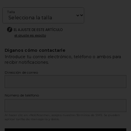
Talla
EL AJUSTE DE ESTE ARTÍCULO
el ajuste es exacto
Díganos cómo contactarle
Introduce tu correo electrónico, teléfono o ambos para
recibir notificaciones.
Dirección de correo
Número de teléfono
Al hacer clic en «Notificarme», acepta nuestras
Términos de SMS
. Se pueden
aplicar tarifas de mensajería y datos.