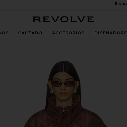
Envío
Revolve
DOS
CALZADO
ACCESORIOS
DISEÑADOR