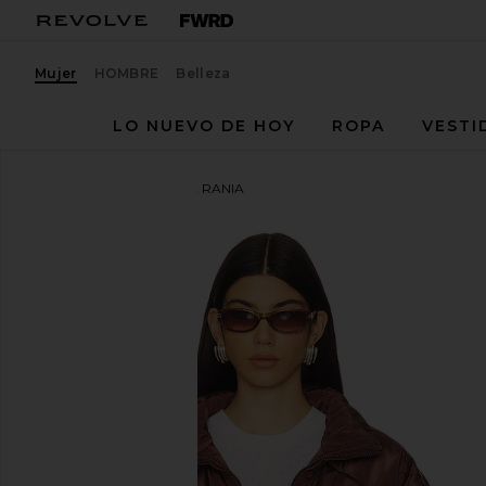
Mujer
HOMBRE
Belleza
LO NUEVO DE HOY
ROPA
VESTI
superdown
CHAQUETA RANIA
favoritosuperdown Rania Cropped Jacket in Brown