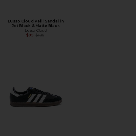
Lusso Cloud Pelli Sandal in
Jet Black & Matte Black
Lusso Cloud
Precio anterior:
$95
$135