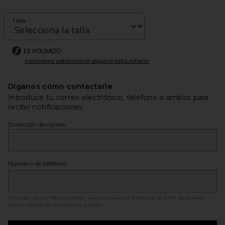
Talla
ES HOLGADO
considera seleccionar alguna talla inferior
Díganos cómo contactarle
Introduce tu correo electrónico, teléfono o ambos para
recibir notificaciones.
Dirección de correo
Número de teléfono
Al hacer clic en «Notificarme», acepta nuestras
Términos de SMS
. Se pueden
aplicar tarifas de mensajería y datos.