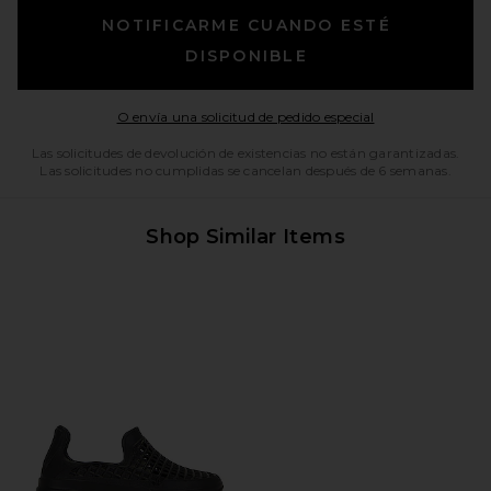
NOTIFICARME CUANDO ESTÉ
DISPONIBLE
Opens in a moda
O envía una solicitud de pedido especial
Las solicitudes de devolución de existencias no están garantizadas.
Las solicitudes no cumplidas se cancelan después de 6 semanas.
Shop Similar Items