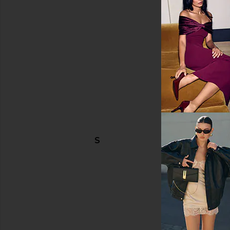
DESCUBRIR MÁS
Gris