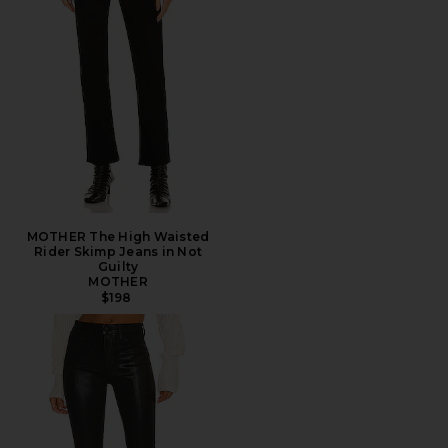
MOTHER The High Waisted
Rider Skimp Jeans in Not
Guilty
MOTHER
$198