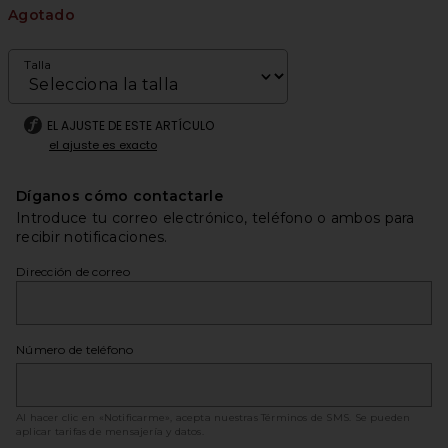
Agotado
Talla
EL AJUSTE DE ESTE ARTÍCULO
el ajuste es exacto
Díganos cómo contactarle
Introduce tu correo electrónico, teléfono o ambos para
recibir notificaciones.
Dirección de correo
Número de teléfono
Al hacer clic en «Notificarme», acepta nuestras
Términos de SMS
. Se pueden
aplicar tarifas de mensajería y datos.