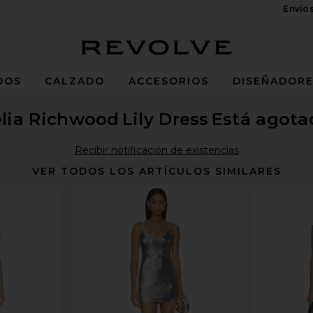
Envío
Revolve
DOS
CALZADO
ACCESORIOS
DISEÑADOR
elia Richwood
Lily Dress
Está agota
Recibir notificación de existencias
VER TODOS LOS ARTÍCULOS SIMILARES