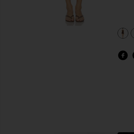
view 3 of 3 VESTIDO LILY in Brown