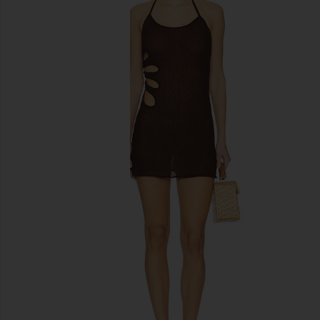
diapositivas anteriores