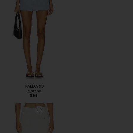
FALDA 99
Abrand
$88
Favorite FALDA CARGO