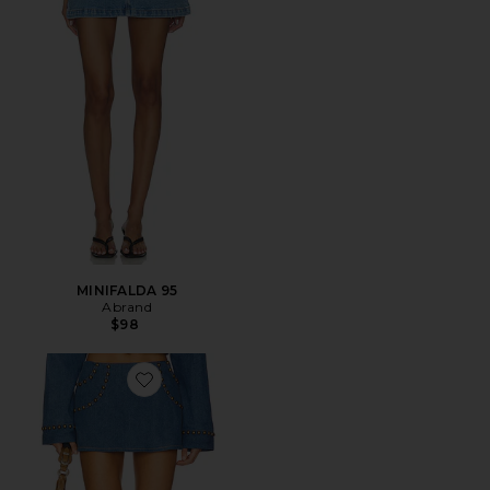
MINIFALDA 95
Abrand
$98
Favorite FALDA-PANTALÓN PALMER