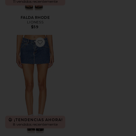
11 vendidos recientemente
FALDA RHODE
LIONESS
$59
Favorite FALDA BAJA A 99
¡TENDENCIAS AHORA!
8 vendidos recientemente