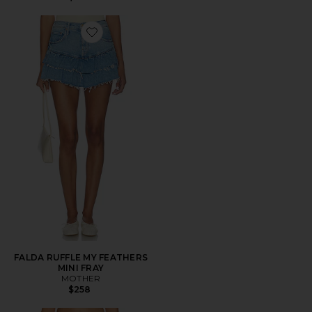
Favorite FALDA RUFFLE MY FEATHERS MINI FRAY
FALDA RUFFLE MY FEATHERS
MINI FRAY
MOTHER
$258