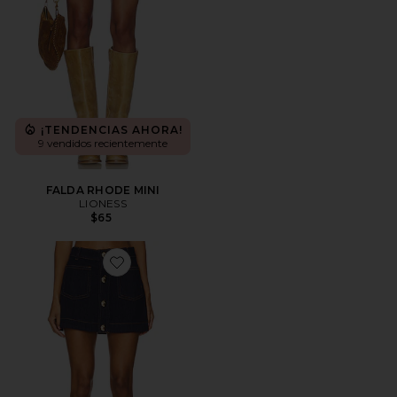
¡TENDENCIAS AHORA!
9 vendidos recientemente
FALDA RHODE MINI
LIONESS
$65
Favorite FALDA LORENZO