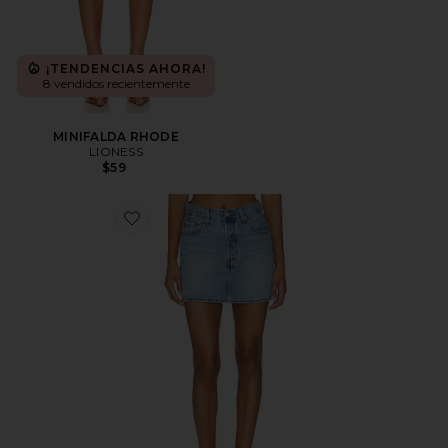
¡TENDENCIAS AHORA!
8 vendidos recientemente
MINIFALDA RHODE
LIONESS
$59
Favorite FALDA ICON