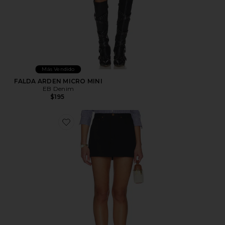
Más Vendido
FALDA ARDEN MICRO MINI
EB Denim
$195
Favorite FALDA KEIRA