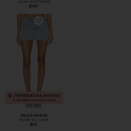
Lovers and Friends
$150
Favorite FALDA MAEVE
¡TENDENCIAS AHORA!
5 vendidos recientemente
FALDA MAEVE
MORE TO COME
$52