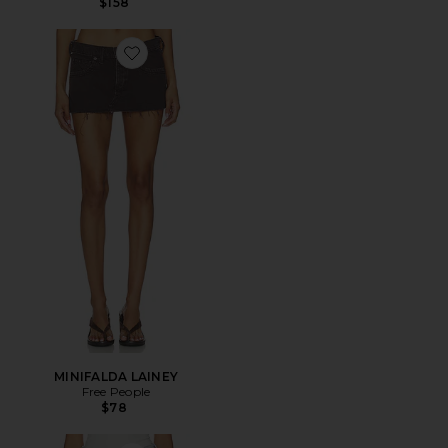
$158
Favorite MINIFALDA LAINEY
MINIFALDA LAINEY
Free People
$78