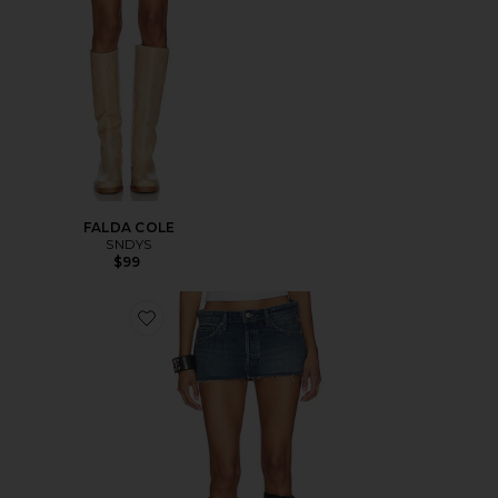
FALDA COLE
SNDYS
$99
Favorite FALDA ARDEN MICRO MINI