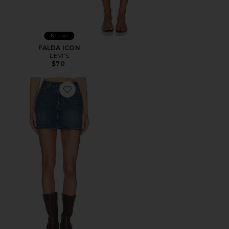
Nuevo
FALDA ICON
LEVI'S
$70
Favorite FALDA DENIM ICON