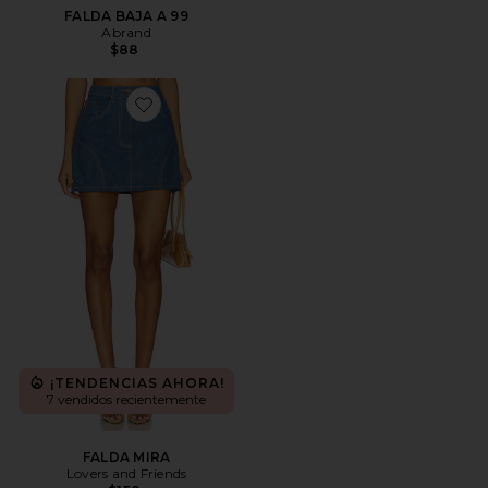
FALDA BAJA A 99
Abrand
$88
Favorite FALDA MIRA
¡TENDENCIAS AHORA!
7 vendidos recientemente
FALDA MIRA
Lovers and Friends