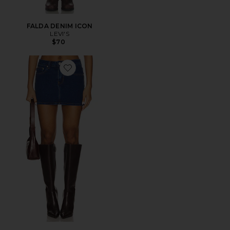
FALDA DENIM ICON
LEVI'S
$70
Favorite FALDA MAEVE