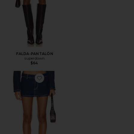
FALDA-PANTALÓN
superdown
$64
Favorite MINIFALDA RHODE