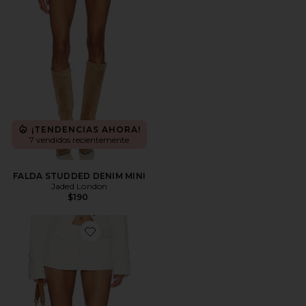
¡TENDENCIAS AHORA!
7 vendidos recientemente
FALDA STUDDED DENIM MINI
Jaded London
$190
Favorite FALDA RHODE MINI