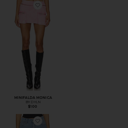
Favorite MINIFALDA MONICA
MINIFALDA MONICA
BY.DYLN
$100
Favorite FALDA 95 ALINE