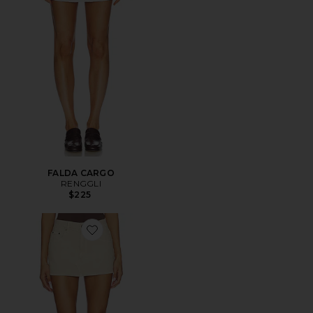
FALDA CARGO
RENGGLI
$225
Favorite FALDA COLE