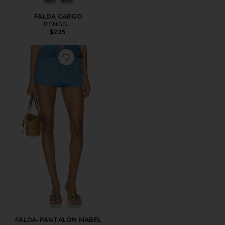
FALDA CARGO
RENGGLI
$225
Favorite FALDA-PANTALÓN MABEL
FALDA-PANTALÓN MABEL