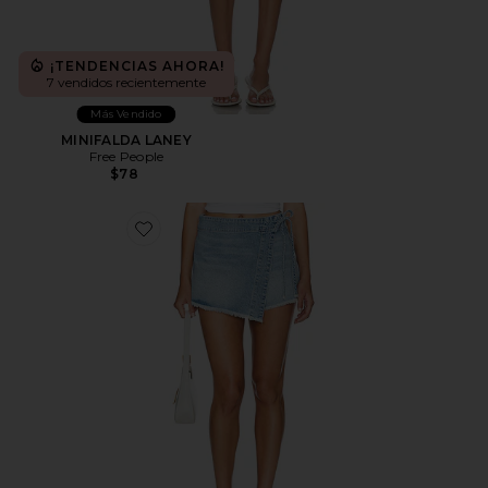
¡TENDENCIAS AHORA!
7 vendidos recientemente
Más Vendido
MINIFALDA LANEY
Free People
$78
Favorite FALDA-PANTALÓN WE THE FREE EMILY