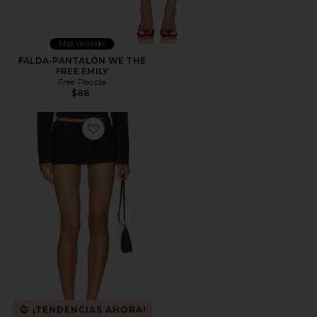
Más Vendido
FALDA-PANTALÓN WE THE
FREE EMILY
Free People
$88
Favorite FALDA RHODE
¡TENDENCIAS AHORA!