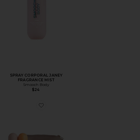
SPRAY CORPORAL JANEY
FRAGRANCE MIST
Smooch Body
$24
Favorite SPRAY CORPORAL VACATION BUNDLE