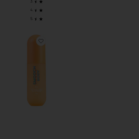
Favorite SPRAY CORPORAL RIA FRAGRANCE MIST