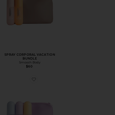
SPRAY CORPORAL VACATION
BUNDLE
Smooch Body
$60
Favorite SPRAY CORPORAL SMOOCH BODY THE UL