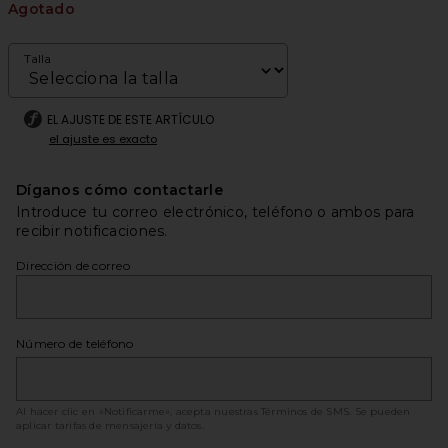
Agotado
Talla
EL AJUSTE DE ESTE ARTÍCULO
el ajuste es exacto
Díganos cómo contactarle
Introduce tu correo electrónico, teléfono o ambos para
recibir notificaciones.
Dirección de correo
Número de teléfono
Al hacer clic en «Notificarme», acepta nuestras
Términos de SMS
. Se pueden
aplicar tarifas de mensajería y datos.