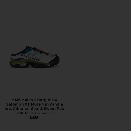
MM6 Maison Margiela X
Salomon XT Mule 4 in Vanilla
Ice, Gibraltar Sea, & Sweet Pea
MM6 Maison Margiela
$455