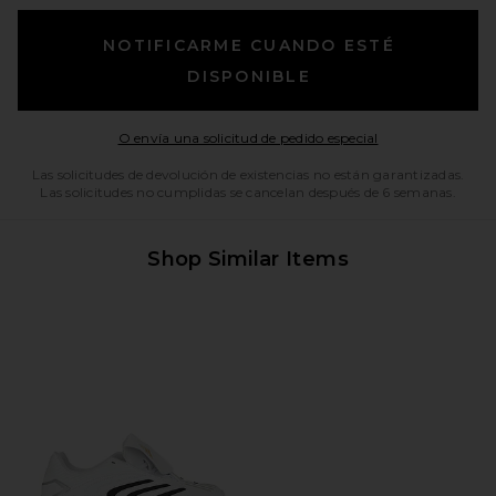
NOTIFICARME CUANDO ESTÉ
DISPONIBLE
Opens in a moda
O envía una solicitud de pedido especial
Las solicitudes de devolución de existencias no están garantizadas.
Las solicitudes no cumplidas se cancelan después de 6 semanas.
Shop Similar Items