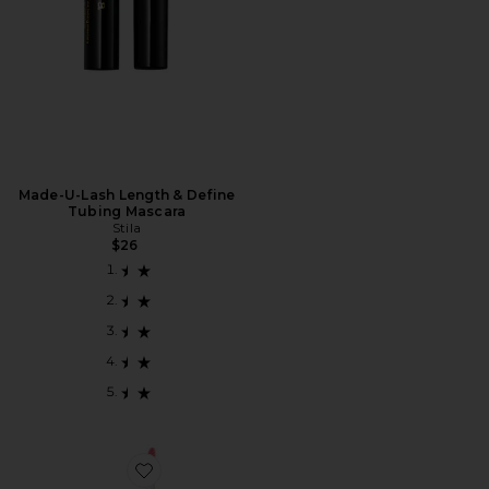
Made-U-Lash Length & Define
Tubing Mascara
Stila
$26
Favorite BARRA LABIOS STAY ALL DAY SHIMMER LIQ