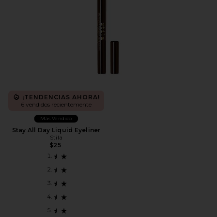
¡TENDENCIAS AHORA!
6 vendidos recientemente
Más Vendido
Stay All Day Liquid Eyeliner
Stila
$25