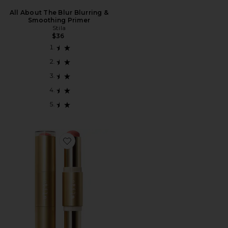
All About The Blur Blurring &
Smoothing Primer
Stila
$36
Favorite DÚO DE MEJILLAS HIDRO-DESENFOQUE 