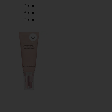
Favorite All About The Blur Blurring & Smoothing Pri