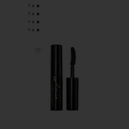
Favorite Travel Size Made-U-Lash Tubing Mascara