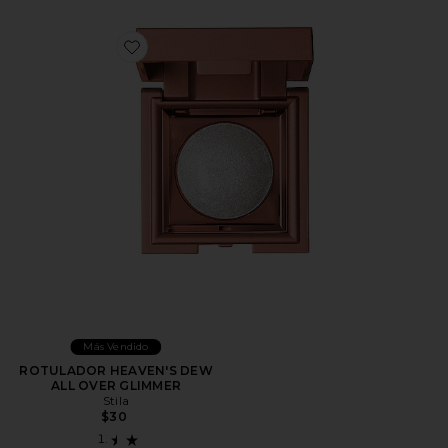
Favorite ROTULADOR HEAVEN'S DEW ALL OVER G
Más Vendido
ROTULADOR HEAVEN'S DEW
ALL OVER GLIMMER
Stila
$30