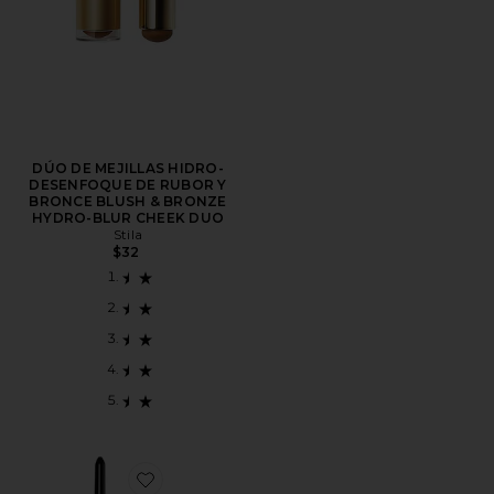
DÚO DE MEJILLAS HIDRO-
DESENFOQUE DE RUBOR Y
BRONCE BLUSH & BRONZE
HYDRO-BLUR CHEEK DUO
Stila
$32
Favorite PERFILADOR DE OJOS STAY ALL DAY INKW