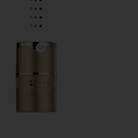
Favorite BASE Y CORRECTOR STAY ALL DAY