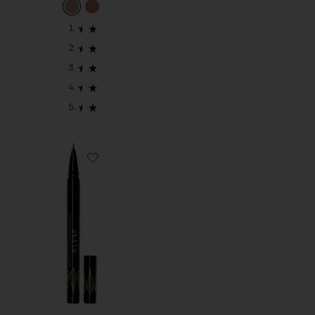
Favorite DELINEADOR LÍQUIDO STAY ALL DAY WAT