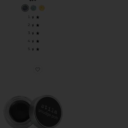
Favorite Smudge Pot