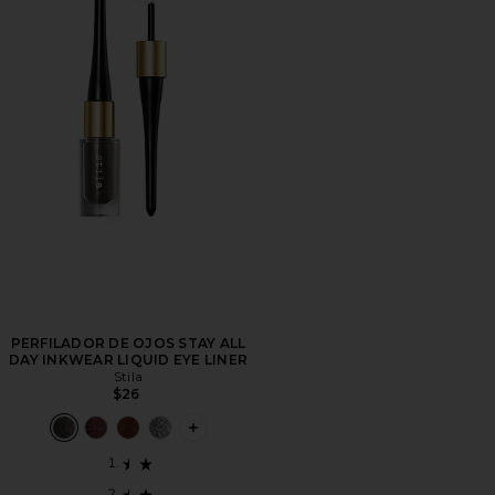
PERFILADOR DE OJOS STAY ALL
DAY INKWEAR LIQUID EYE LINER
Stila
$26
PLUS ICON TO SEE MORE OPTIONS FO