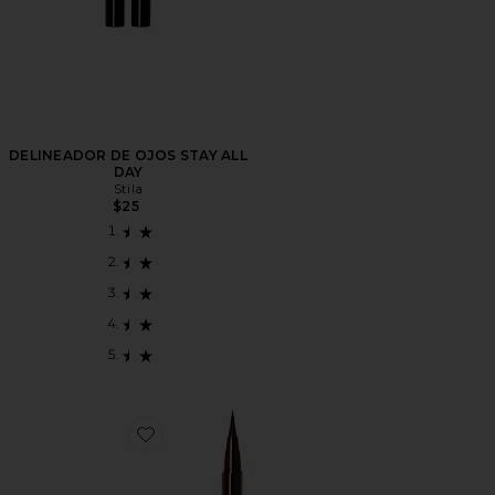
DELINEADOR DE OJOS STAY ALL
DAY
Stila
$25
Favorite Stay All Day Liquid Eyeliner