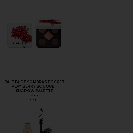
PALETA DE SOMBRAS POCKET
PLAY BERRY BOUQUET
SHADOW PALETTE
Stila
$30
Favorite Huge Extreme Lash Mascara