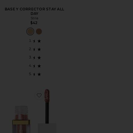
BASE Y CORRECTOR STAY ALL
DAY
Stila
$42
Favorite SOMBRA DE OJOS LÍQUIDA GLISTEN & GL