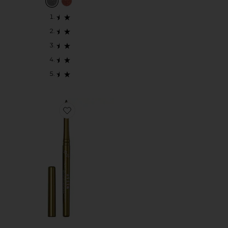
Favorite DELINEADOR DE OJOS STAY ALL DAY SM