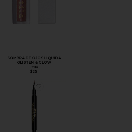
SOMBRA DE OJOS LÍQUIDA
GLISTEN & GLOW
Stila
$25
Favorite PERFILADOR DE OJOS STAY ALL DAY