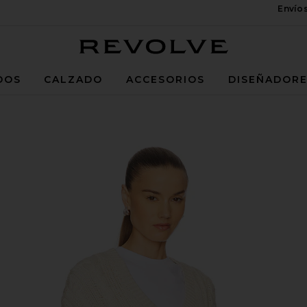
Envío
Revolve
DOS
CALZADO
ACCESORIOS
DISEÑADOR