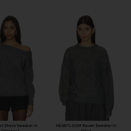
ot Shore Sweater in
HEARTLOOM Raven Sweater in
Charcoal
Olive