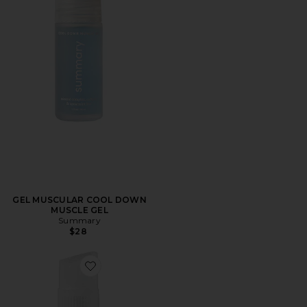
GEL MUSCULAR COOL DOWN
MUSCLE GEL
Summary
$28
Favorite CHAMPÚ EN SECO DRY SHAMPOO