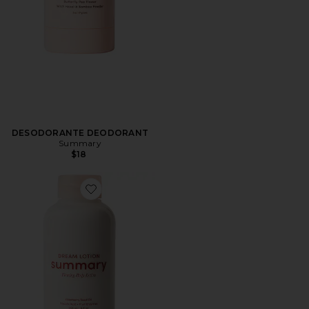
DESODORANTE DEODORANT
Summary
$18
Favorite LOCIÓN CORPORAL BODY LOTION