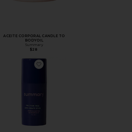
ACEITE CORPORAL CANDLE TO
BODYOIL
Summary
$28
Favorite BARRA ANTI-ROZADURAS ANTI-CHAFE STI