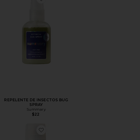
Favorite REPELENTE DE INSECTOS BUG SPRAY
REPELENTE DE INSECTOS BUG
SPRAY
Summary
$22
Favorite GEL MUSCULAR COOL DOWN MUSCLE GEL