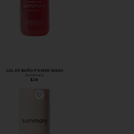
GEL DE BAÑO POWER WASH
Summary
$28
Favorite DESODORANTE DEODORANT