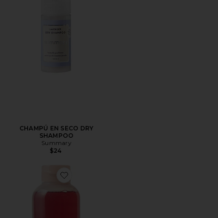
CHAMPÚ EN SECO DRY
SHAMPOO
Summary
$24
Favorite GEL DE BAÑO POWER WASH