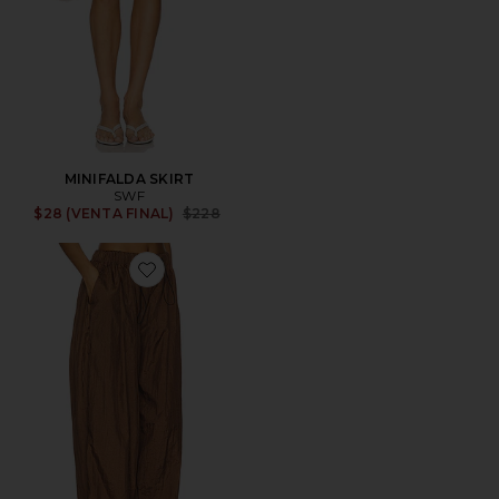
MINIFALDA SKIRT
SWF
Previous price:
$28 (VENTA FINAL)
$228
Favorite PANTALÓN ANCHO CON DRAPEADO TIPO