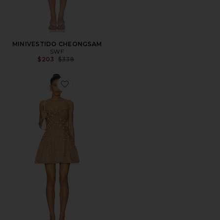
MINIVESTIDO CHEONGSAM
SWF
Previous price:
$203
$338
Favorite MINIVESTIDO DRESS