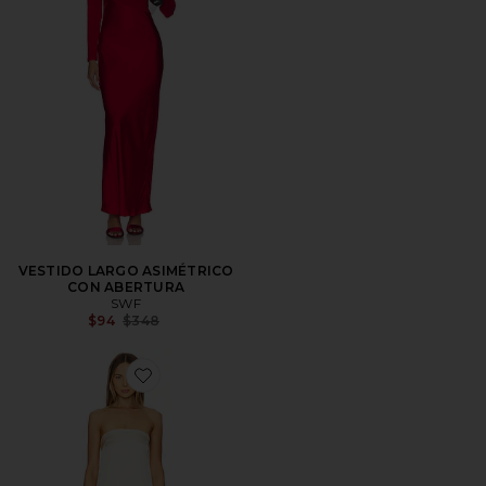
VESTIDO LARGO ASIMÉTRICO
CON ABERTURA
SWF
Previous price:
$94
$348
Favorite TOP STRAPLESS MIDI