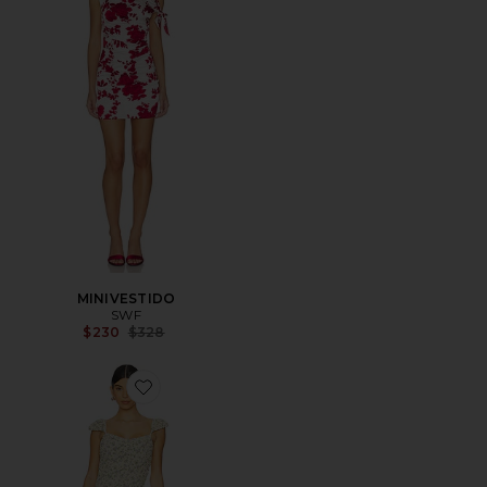
MINIVESTIDO
SWF
Previous price:
$230
$328
Favorite MAXIVESTIDO DRESS