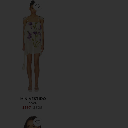
Favorite MINIVESTIDO
MINIVESTIDO
SWF
Previous price:
$197
$328
Favorite Lace Trim Babydoll Top