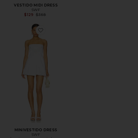
VESTIDO MIDI DRESS
SWF
Previous price:
$129
$368
Favorite MINIVESTIDO DRESS
MINIVESTIDO DRESS
SWF