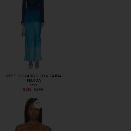
VESTIDO LARGO CON CAÍDA
FLUIDA
SWF
Previous price:
$313
$368
Favorite TOP TUBO