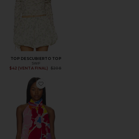
TOP DESCUBIERTO TOP
SWF
Previous price:
$42 (VENTA FINAL)
$208
Favorite TOP HALTER