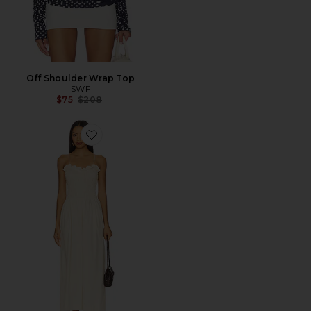
Off Shoulder Wrap Top
SWF
Previous price:
$75
$208
Favorite VESTIDO MIDI DRESS