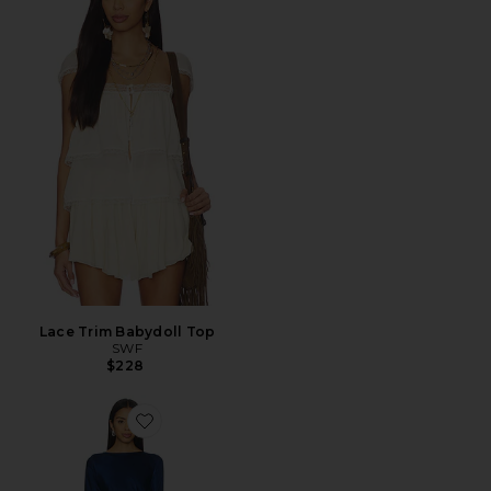
Lace Trim Babydoll Top
SWF
$228
Favorite VESTIDO LARGO CON CAÍDA FLUIDA