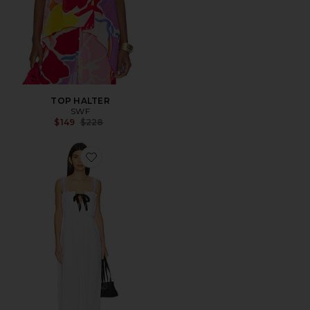
TOP HALTER
SWF
Previous price:
$149
$228
Favorite MAXIVESTIDO DRESS