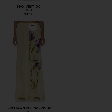
MAXIVESTIDO
SWF
$368
Favorite PANTALÓN PIERNA ANCHA
PANTALÓN PIERNA ANCHA
SWF