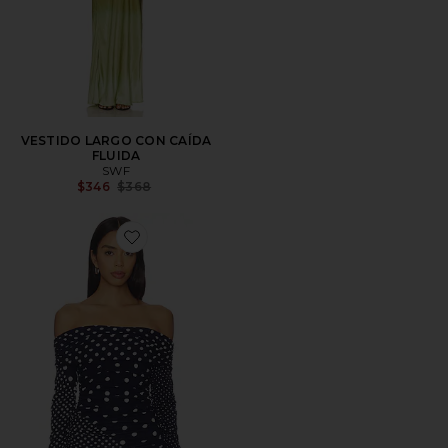
VESTIDO LARGO CON CAÍDA
FLUIDA
SWF
Previous price:
$346
$368
Favorite Off Shoulder Wrap Top