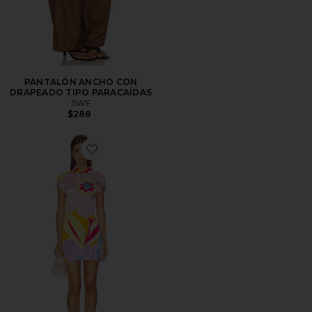
PANTALÓN ANCHO CON
DRAPEADO TIPO PARACAÍDAS
SWF
$288
Favorite MINIVESTIDO CHEONGSAM