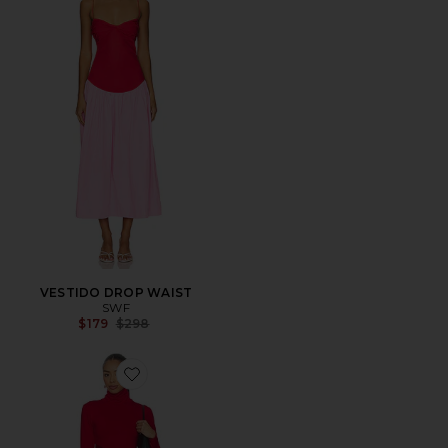
VESTIDO DROP WAIST
SWF
Previous price:
$179
$298
Favorite VESTIDO LARGO ASIMÉTRICO CON ABERT