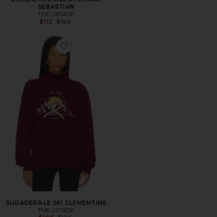
SEBASTIAN
THE UPSIDE
Previous price:
$112
$160
Favorite SUDADERA LE SKI CLEMENTINE
SUDADERA LE SKI CLEMENTINE
THE UPSIDE