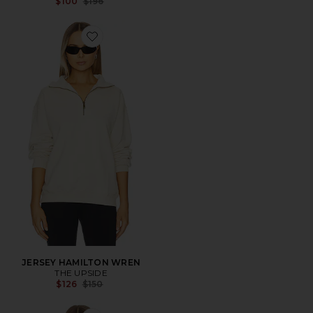
Previous price:
$100
$196
Favorite JERSEY HAMILTON WREN
JERSEY HAMILTON WREN
THE UPSIDE
Previous price:
$126
$150