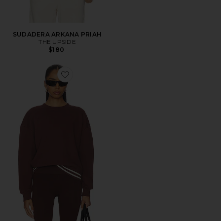
SUDADERA ARKANA PRIAH
THE UPSIDE
$180
Favorite JERSEY CUELLO REDONDO TOLUCA LISEL