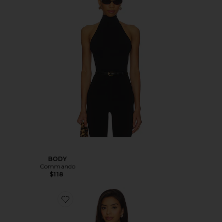
BODY
Commando
$118