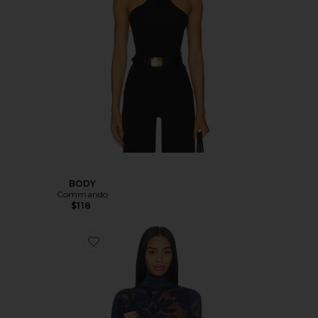
BODY
Commando
$118