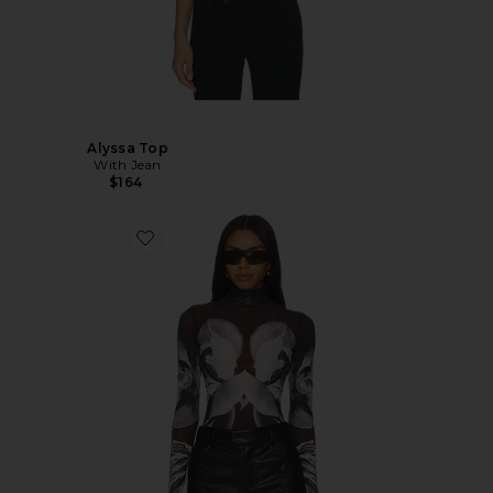
Alyssa Top
With Jean
$164