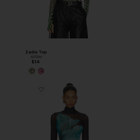
Zadie Top
AFRM
$38