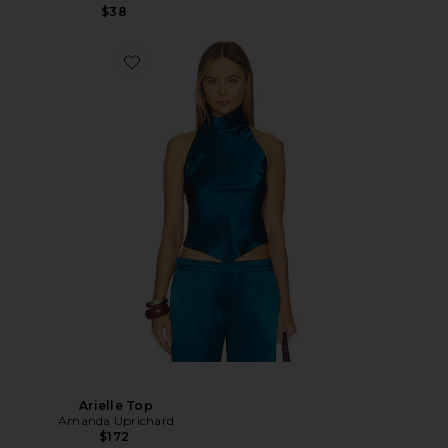
$38
Arielle Top
Amanda Uprichard
$172