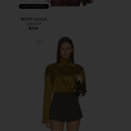
MÁS VENDIDO
BODY GIULIA
SEROYA
$258