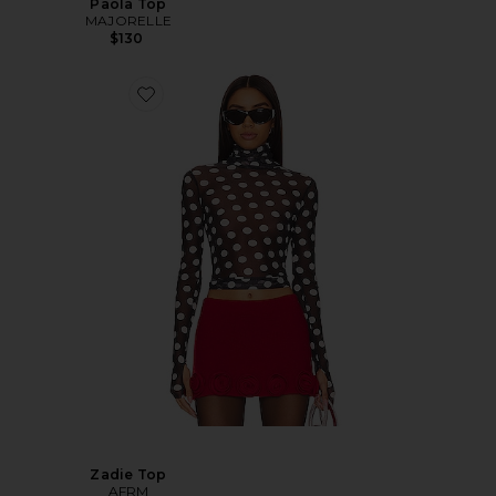
Paola Top
MAJORELLE
$130
Zadie Top
AFRM