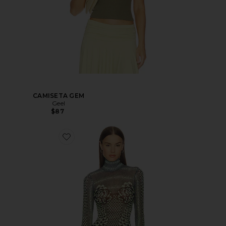
CAMISETA GEM
Geel
$87