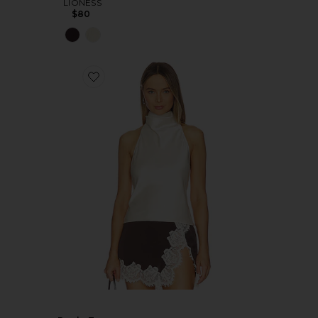
LIONESS
$80