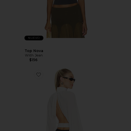
NUEVO
Top Nova
With Jean
$156