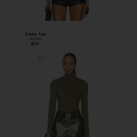
Zadie Top
AFRM
$38