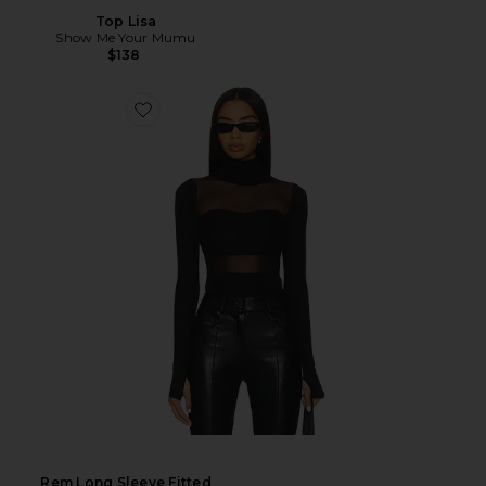
Top Lisa
Show Me Your Mumu
$138
Rem Long Sleeve Fitted