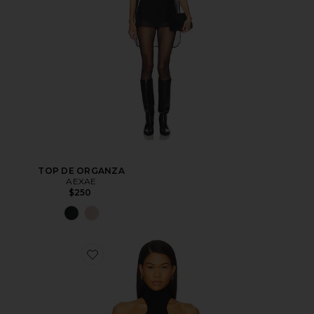
TOP DE ORGANZA
AEXAE
$250