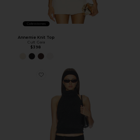
Colecciones
Annemie Knit Top
Cult Gaia
$398