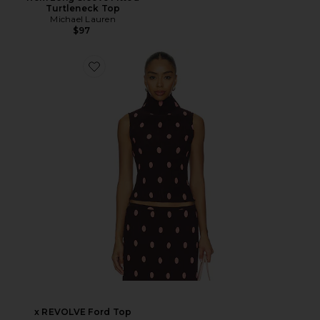
Turtleneck Top
Michael Lauren
$97
x REVOLVE Ford Top