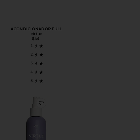
ACONDICIONADOR FULL
Virtue
$44
Favorite PRIMER PARA EL CABELLO VOLUMIZING