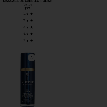
MASCARA DE CABELLO POLISH
Virtue
$72
Favorite TRATAMIENTO CAPILAR TOPICAL