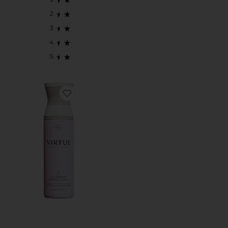
Favorite CHAMPÚ FULL