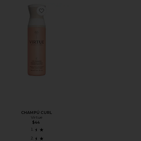
Favorite CHAMPÚ CURL
CHAMPÚ CURL
Virtue
$44