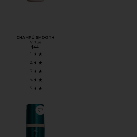
CHAMPÚ SMOOTH
Virtue
$44
Favorite TRATAMIENTO CAPILAR PERFECT