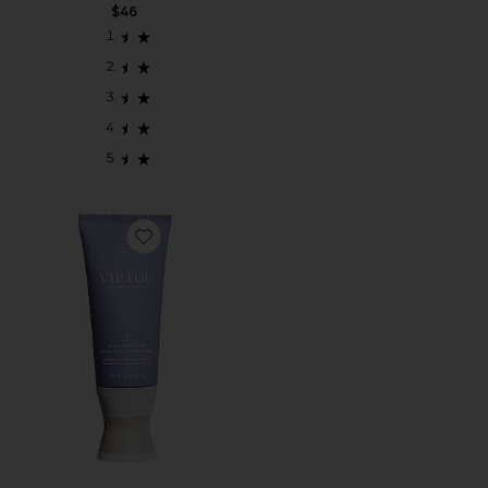
$46
Favorite ACONDICIONADOR FULL