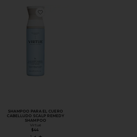
Favorite SHAMPOO PARA EL CUERO CA
SHAMPOO PARA EL CUERO
CABELLUDO SCALP REMEDY
SHAMPOO
Virtue
$44