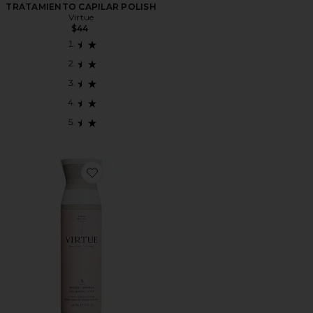
TRATAMIENTO CAPILAR POLISH
Virtue
$44
Favorite CHAMPÚ SMOOTH