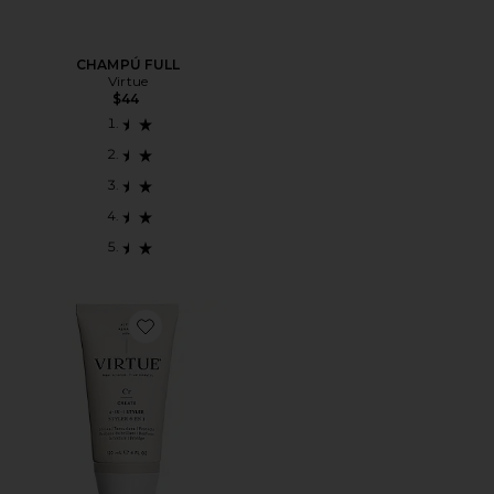
CHAMPÚ FULL
Virtue
$44
Favorite STYLER PARA EL PELO ONE-FOR-ALL