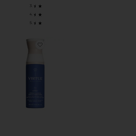
Favorite ACONDICIONADOR SIN ENJUAGUE STRENG