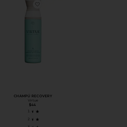
Favorite CHAMPÚ RECOVERY
CHAMPÚ RECOVERY
Virtue
$44