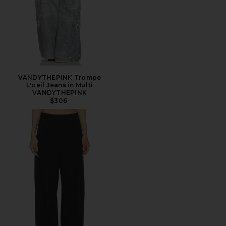
VANDYTHEPINK Trompe
L'oeil Jeans in Multi
VANDYTHEPINK
$306