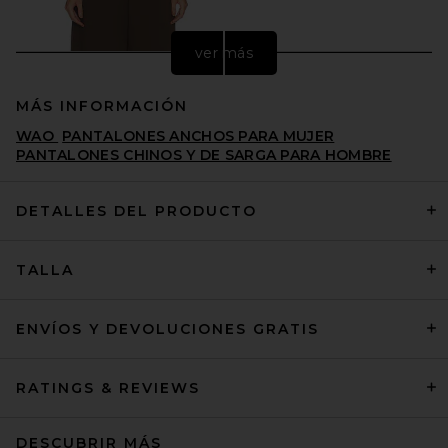
ver más
MÁS INFORMACIÓN
WAO
PANTALONES ANCHOS PARA MUJER
PANTALONES CHINOS Y DE SARGA PARA HOMBRE
DETALLES DEL PRODUCTO
L'Academie Nicoly Pant in
TALLA
Mocha
L'ACADEMIE
$179
ENVÍOS Y DEVOLUCIONES GRATIS
RATINGS & REVIEWS
DESCUBRIR MÁS