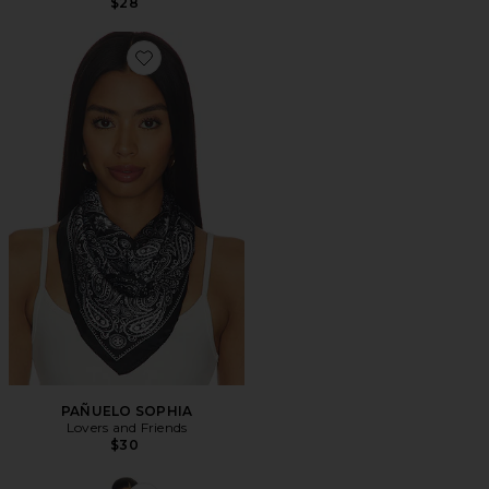
$28
Favorite PAÑUELO SOPHIA
PAÑUELO SOPHIA
Lovers and Friends
$30