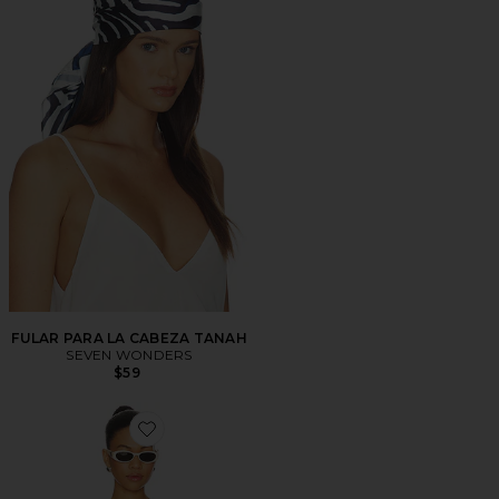
FULAR PARA LA CABEZA TANAH
SEVEN WONDERS
$59
Favorite PAÑUELO SEDOSO WILD CAUGHT SARDIN