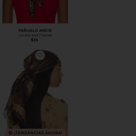
PAÑUELO ANDIE
Lovers and Friends
$36
Favorite PAÑUELO EVERLY
¡TENDENCIAS AHORA!