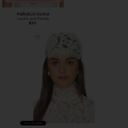
PAÑUELO OLIVIA
Lovers and Friends
$30
Favorite VESTIDO BONITA
Más Vendido