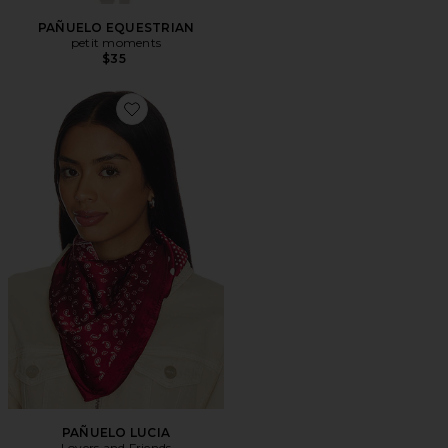
PAÑUELO EQUESTRIAN
petit moments
$35
Favorite PAÑUELO LUCIA
PAÑUELO LUCIA
Lovers and Friends