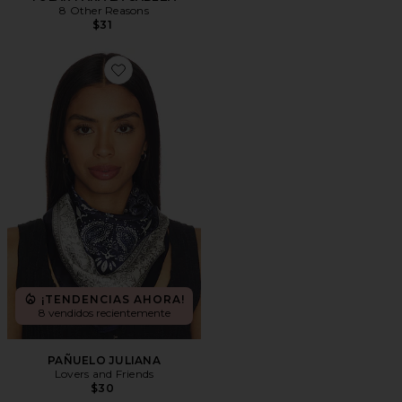
8 Other Reasons
$31
Favorite PAÑUELO JULIANA
¡TENDENCIAS AHORA!
8 vendidos recientemente
PAÑUELO JULIANA
Lovers and Friends
$30