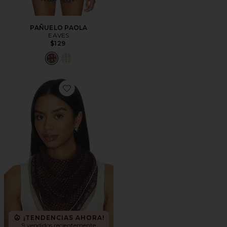
PAÑUELO PAOLA
EAVES
$129
Favorite PAÑUELO OLIVIA
¡TENDENCIAS AHORA!
9 vendidos recientemente