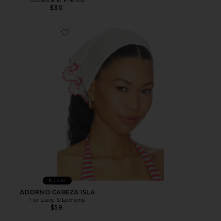
$30
Favorite ADORNO CABEZA ISLA
Nuevo
ADORNO CABEZA ISLA
For Love & Lemons
$59