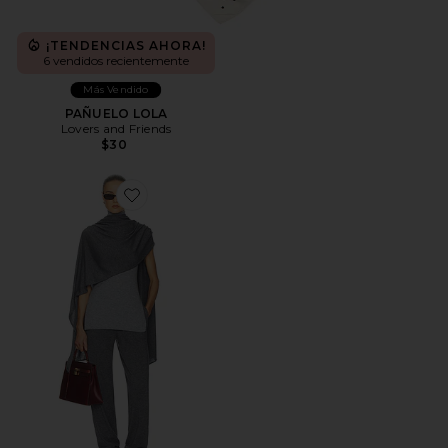
¡TENDENCIAS AHORA!
6 vendidos recientemente
Más Vendido
PAÑUELO LOLA
Lovers and Friends
$30
Favorite CHAL KERSTIN