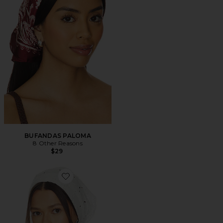
BUFANDAS PALOMA
8 Other Reasons
$29
Favorite PAÑUELO PALOMA