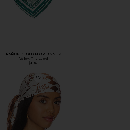
PAÑUELO OLD FLORIDA SILK
Yellow The Label
$108
Favorite PAÑUELO ABSTRACT