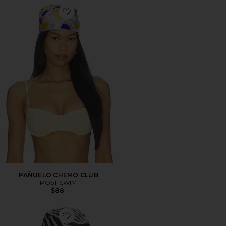
Favorite PAÑUELO CHEMO CLUB
PAÑUELO CHEMO CLUB
POST SWIM
$88
Favorite FULAR PARA LA CABEZA TANAH