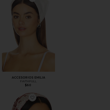
Favorite ACCESORIOS EMILIA
ACCESORIOS EMILIA
FAITHFULL
$60
Favorite BUFANDAS PALOMA