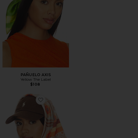
PAÑUELO AXIS
Yellow The Label
$108
Favorite PAÑUELO SOLAR GROOVE