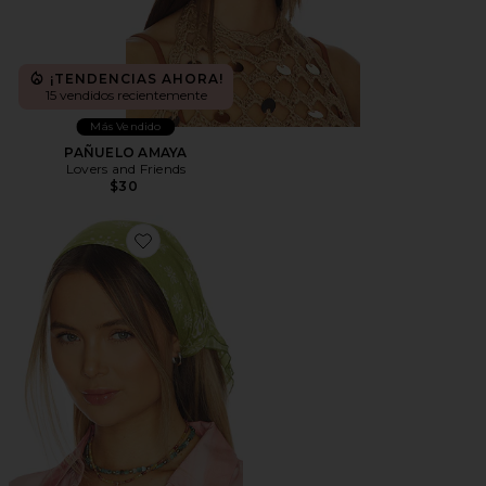
¡TENDENCIAS AHORA!
15 vendidos recientemente
Más Vendido
PAÑUELO AMAYA
Lovers and Friends
$30
Favorite Darcy Scarf