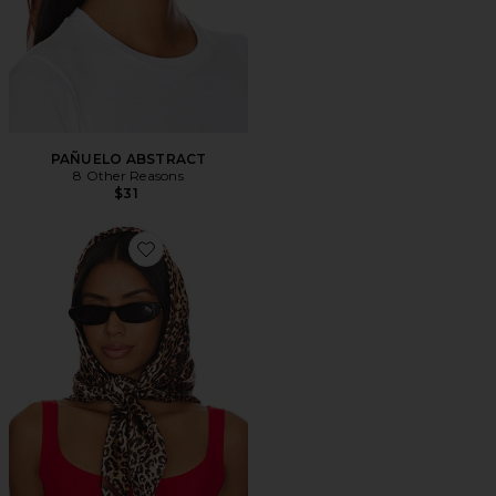
PAÑUELO ABSTRACT
8 Other Reasons
$31
Favorite PAÑUELO ANDIE