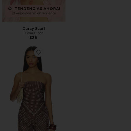
¡TENDENCIAS AHORA!
12 vendidos recientemente
Darcy Scarf
Casa Clara
$28
Favorite PAÑUELO PAOLA