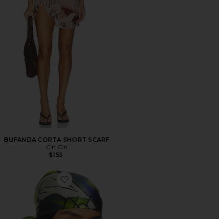
BUFANDA CORTA SHORT SCARF
Cin Cin
$155
Favorite PAÑUELO AXIS