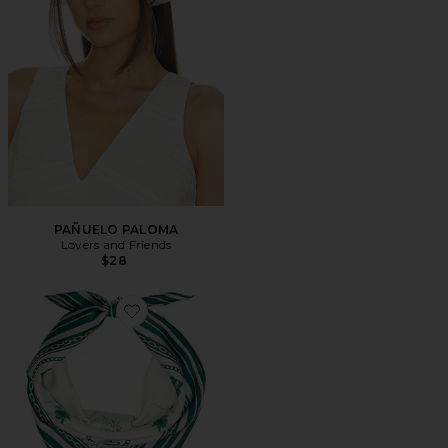
PAÑUELO PALOMA
Lovers and Friends
$28
Favorite PAÑUELO OLD FLORIDA SILK