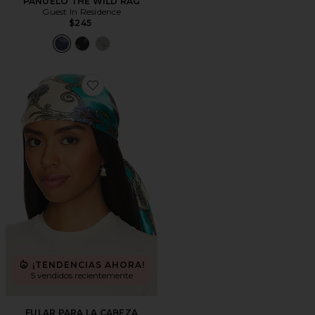
PAÑUELO THE WILD RAG
Guest In Residence
$245
Favorite FULAR PARA LA CABEZA
¡TENDENCIAS AHORA!
5 vendidos recientemente
FULAR PARA LA CABEZA