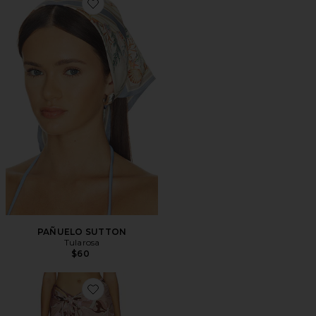
Favorite PAÑUELO SUTTON
PAÑUELO SUTTON
Tularosa
$60
Favorite BUFANDA CORTA SHORT SCARF