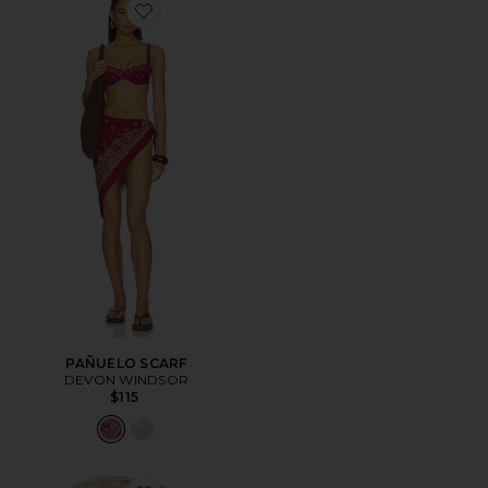
Favorite PAÑUELO SCARF
PAÑUELO SCARF
DEVON WINDSOR
$115