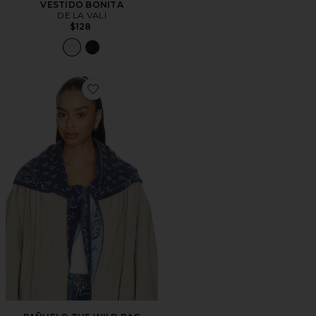
VESTIDO BONITA
DE LA VALI
$128
Favorite PAÑUELO THE WILD RAG