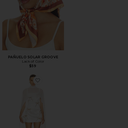
PAÑUELO SOLAR GROOVE
Lack of Color
$59
Favorite CAPA