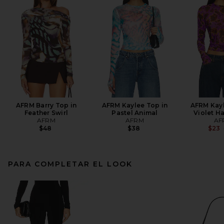
AFRM Barry Top in
AFRM Kaylee Top in
AFRM Kayl
Feather Swirl
Pastel Animal
Violet Ha
AFRM
AFRM
AF
$48
$38
$23
PARA COMPLETAR EL LOOK