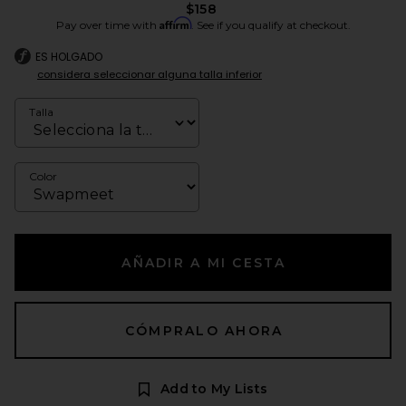
$158
Affirm
Pay over time with
. See if you qualify at checkout.
ES HOLGADO
considera seleccionar alguna talla inferior
Talla
Color
AÑADIR A MI CESTA
CÓMPRALO AHORA
Add to My Lists