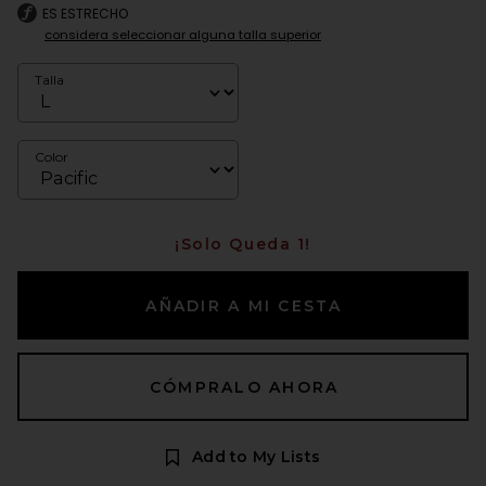
ES ESTRECHO
considera seleccionar alguna talla superior
Talla
Color
¡Solo Queda 1!
AÑADIR A MI CESTA
CÓMPRALO AHORA
Add to My Lists