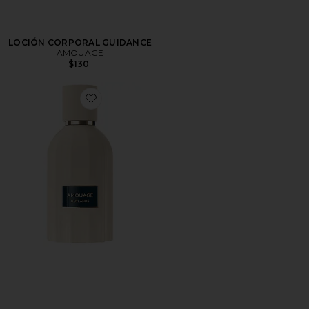
LOCIÓN CORPORAL GUIDANCE
AMOUAGE
$130
Favorite Outlands Essences De Parfum