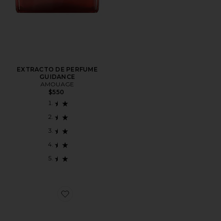
EXTRACTO DE PERFUME
GUIDANCE
AMOUAGE
$550
Favorite AGUA DE PERFUME GUIDANCE