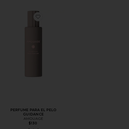
Favorite PERFUME PARA EL PELO GUIDANCE
PERFUME PARA EL PELO
GUIDANCE
AMOUAGE
$130