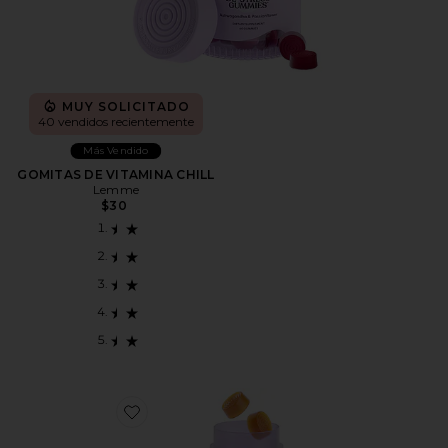
MUY SOLICITADO
40 vendidos recientemente
Más Vendido
GOMITAS DE VITAMINA CHILL
Lemme
$30
Favorite GOMITAS PARA CABELLO, PIEL Y UÑAS. G