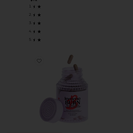
Favorite QUEMA GRASA ABDOMINAL Y REGULA E