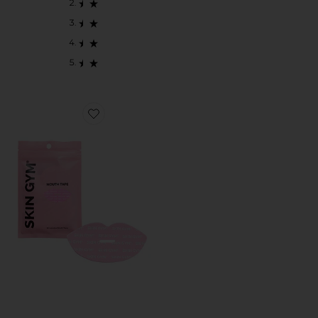
Favorite CINTA BUCAL FOR THE LOVE OF SLEEP M