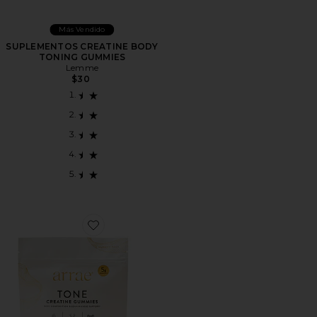
Más Vendido
SUPLEMENTOS CREATINE BODY
TONING GUMMIES
Lemme
$30
Favorite SUPLEMENTOS ONE GUMMIES VARIETY PA