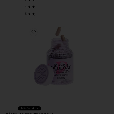
Favorite CÁPSULAS DESINFLADORAS DEBLOAT CA
Más Vendido