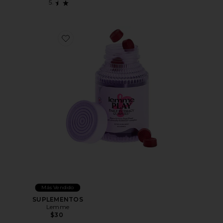
Favorite SUPLEMENTOS
Más Vendido
SUPLEMENTOS
Lemme
$30