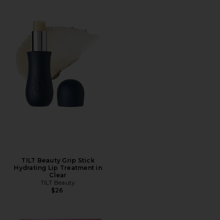
TILT Beauty Grip Stick
Hydrating Lip Treatment in
Clear
TILT Beauty
$26