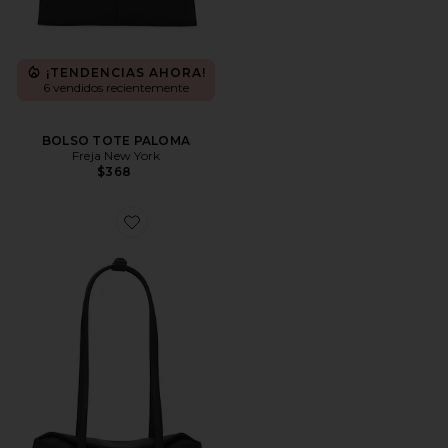
¡TENDENCIAS AHORA!
6 vendidos recientemente
BOLSO TOTE PALOMA
Freja New York
$368
Favorite BOLSO CHRYSTIE