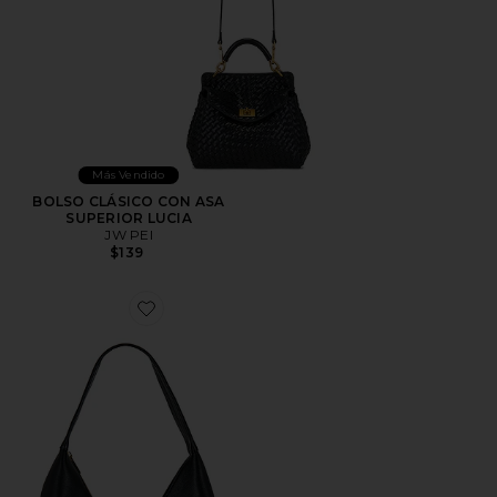
Más Vendido
BOLSO CLÁSICO CON ASA
SUPERIOR LUCIA
JW PEI
$139
Favorite BOLSO HOBO CANDY