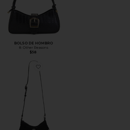
BOLSO DE HOMBRO
8 Other Reasons
$58
Favorite BOLSO HOMBRO MONTANA