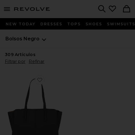
menu - shows more content
Revolve, Apparel & Fashion
Search
NEW TODAY
DRESSES
TOPS
SHOES
SWIMSUIT
Bolsos
Negro
309
Artículos
Filtrar por
Refinar
Favorite BOLSO TOTE PALOMA