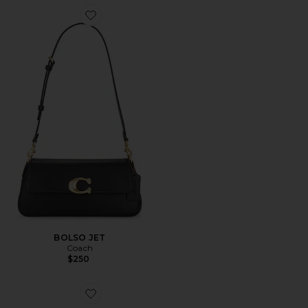
Favorite BOLSO JET
BOLSO JET
Coach
$250
Favorite BOLSO CAROLINE