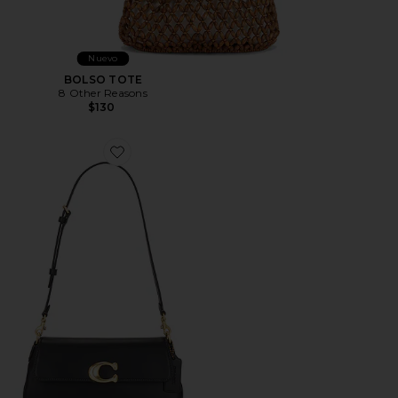
Nuevo
BOLSO TOTE
8 Other Reasons
$130
Favorite BOLSO JET