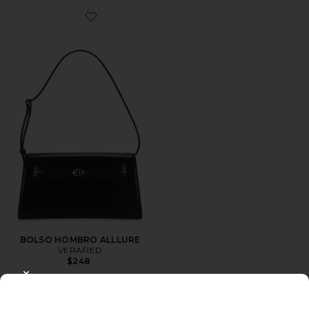
Favorite BOLSO HOMBRO ALLLURE
BOLSO HOMBRO ALLLURE
VERAFIED
$248
CLOSE MODAL
Favorite BOLSO TOTE FELINE TOTE