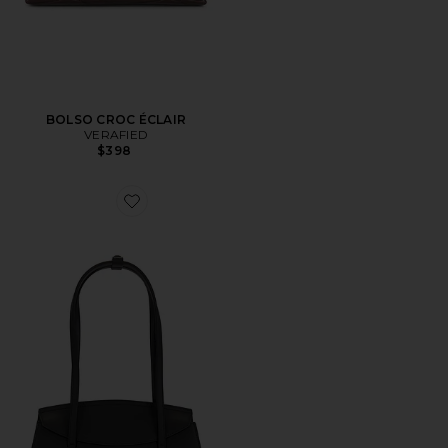
BOLSO CROC ÉCLAIR
VERAFIED
$398
Favorite BOLSO CAROLINE