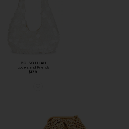
BOLSO LILAH
Lovers and Friends
$138
Favorite BOLSO HARMONY