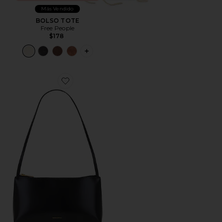
Más Vendido
BOLSO TOTE
Free People
$178
PLUS ICON TO SEE MORE OPTIONS 
Favorite BOLSO HOMBRO GAIA