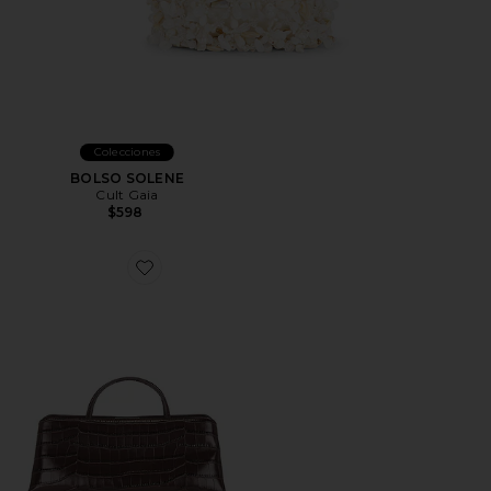
Colecciones
BOLSO SOLENE
Cult Gaia
$598
Favorite BOLSO CROC ÉCLAIR