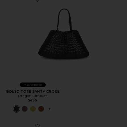
Favorite BOLSO TOTE SANTA CROCE
Más Vendido
BOLSO TOTE SANTA CROCE
Dragon Diffusion
$496
PLUS ICON TO SEE MORE OPTIONS 