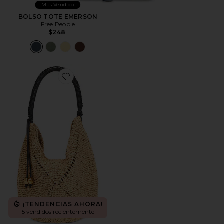
Más Vendido
BOLSO TOTE EMERSON
Free People
$248
Favorite BOLSO HOMBRO
¡TENDENCIAS AHORA!
5 vendidos recientemente