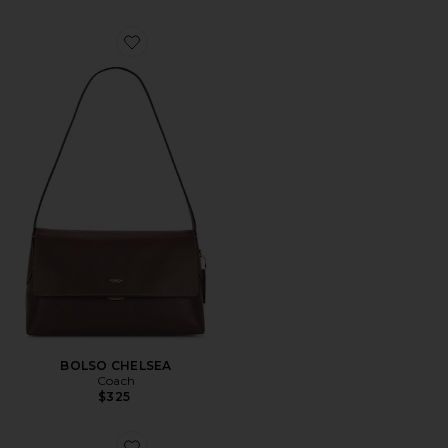
Favorite BOLSO CHELSEA
BOLSO CHELSEA
Coach
$325