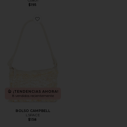
Coach
$195
Favorite BOLSO CAMPBELL
¡TENDENCIAS AHORA!
8 vendidos recientemente
BOLSO CAMPBELL
LSPACE
$158