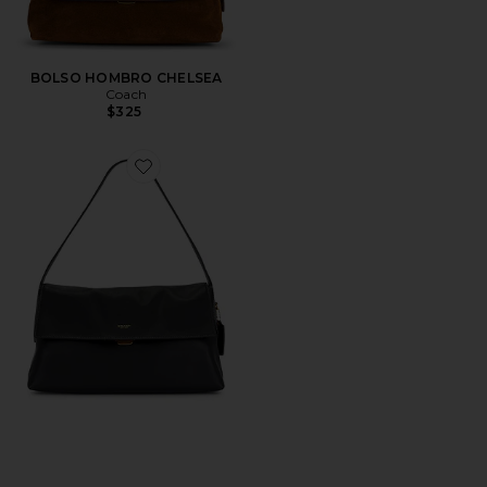
BOLSO HOMBRO CHELSEA
Coach
$325
Favorite BOLSO HOMBRO CHELSEA