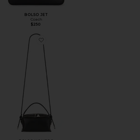
BOLSO JET
Coach
$250
Favorite BOLSO HOMBRO