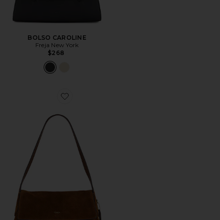
BOLSO CAROLINE
Freja New York
$268
Favorite BOLSO HOMBRO CHELSEA