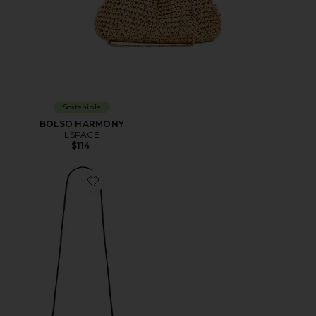
Sostenible
BOLSO HARMONY
LSPACE
$114
Favorite BOLSO HOMBRO CHEETAH