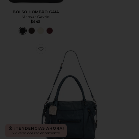
BOLSO HOMBRO GAIA
Mansur Gavriel
$445
Favorite BOLSO TOTE EMERSON
¡TENDENCIAS AHORA!
22 vendidos recientemente