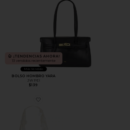
¡TENDENCIAS AHORA!
13 vendidos recientemente
Más Vendido
BOLSO HOMBRO YARA
JW PEI
$139
Favorite BOLSO LILAH