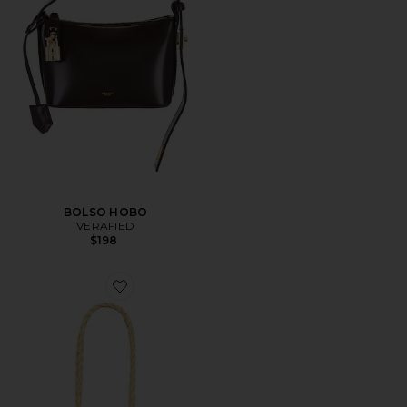
BOLSO HOBO
VERAFIED
$198
Favorite BOLSO RAFFIA FISH WITH BAG CHARM