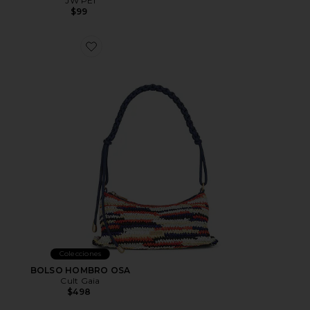
JW PEI
$99
Favorite BOLSO HOMBRO OSA
Colecciones
BOLSO HOMBRO OSA
Cult Gaia
$498