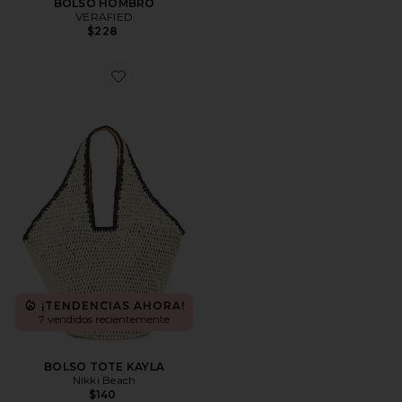
BOLSO HOMBRO
VERAFIED
$228
Favorite BOLSO TOTE KAYLA
¡TENDENCIAS AHORA!
7 vendidos recientemente
BOLSO TOTE KAYLA
Nikki Beach
$140