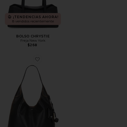
¡TENDENCIAS AHORA!
8 vendidos recientemente
BOLSO CHRYSTIE
Freja New York
$268
Favorite BOLSO HOMBRO BROOKLYN 39