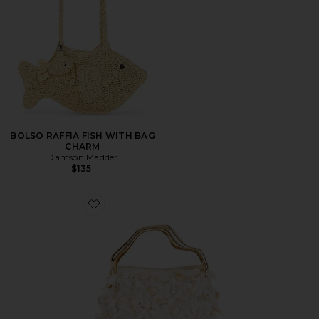
BOLSO RAFFIA FISH WITH BAG
CHARM
Damson Madder
$135
Favorite BOLSO SOLENE