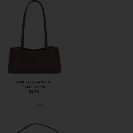
BOLSO CHRYSTIE
Freja New York
$278
Favorite BOLSO HOBO