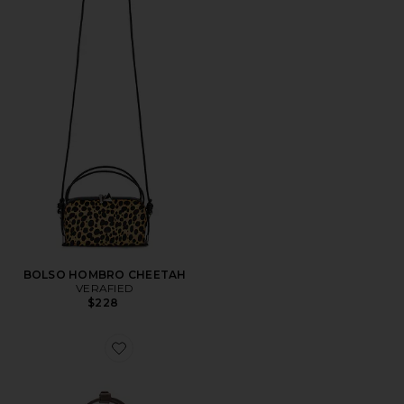
BOLSO HOMBRO CHEETAH
VERAFIED
$228
Favorite BOLSA MINI CHRYSTIE