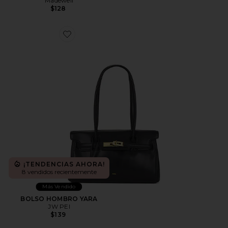
Madewell
$128
Favorite BOLSO HOMBRO YARA
¡TENDENCIAS AHORA!
8 vendidos recientemente
Más Vendido
BOLSO HOMBRO YARA
JW PEI
$139