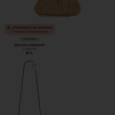
¡TENDENCIAS AHORA!
7 vendidos recientemente
Sostenible
BOLSO HARMONY
LSPACE
$114
Favorite BOLSO HOMBRO