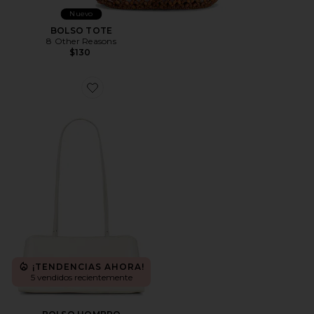
Nuevo
BOLSO TOTE
8 Other Reasons
$130
Favorite BOLSO HOMBRO
¡TENDENCIAS AHORA!
5 vendidos recientemente