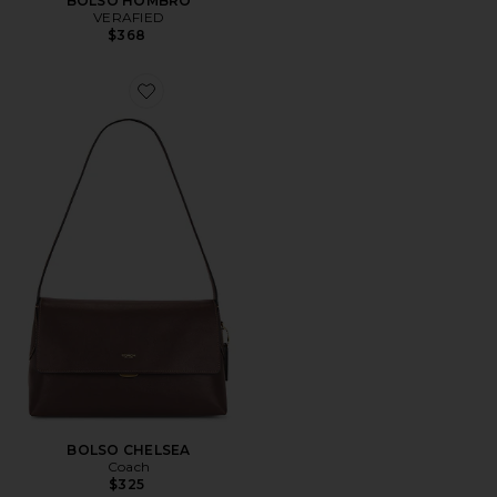
BOLSO HOMBRO
VERAFIED
$368
Favorite BOLSO CHELSEA
BOLSO CHELSEA
Coach
$325