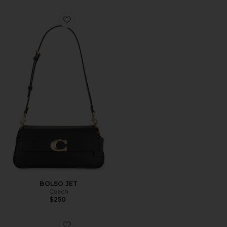
Favorite BOLSO JET
BOLSO JET
Coach
$250