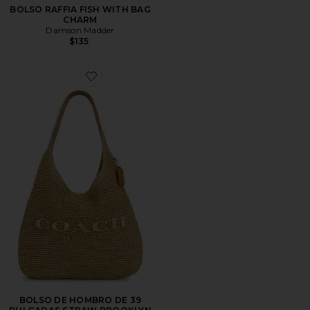
BOLSO RAFFIA FISH WITH BAG
CHARM
Damson Madder
$135
Favorite BOLSO DE HOMBRO DE 39 PULGADAS S
BOLSO DE HOMBRO DE 39