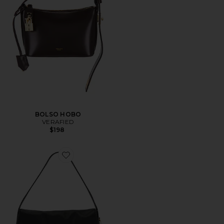
BOLSO HOBO
VERAFIED
$198
Favorite BOLSO HOMBRO CHELSEA