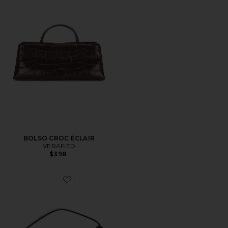
BOLSO CROC ÉCLAIR
VERAFIED
$398
Favorite BOLSO HOBO