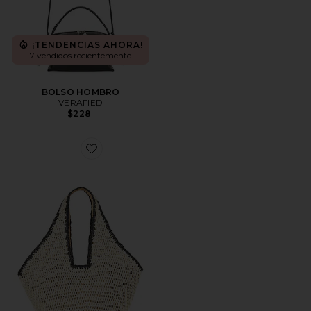
¡TENDENCIAS AHORA!
7 vendidos recientemente
BOLSO HOMBRO
VERAFIED
$228
Favorite BOLSO TOTE KAYLA