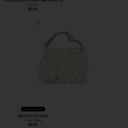
PULGADAS STRAW BROOKLYN
Coach
$395
Favorite BOLSO SOLENE
Colecciones
BOLSO SOLENE
Cult Gaia
$598