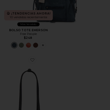
¡TENDENCIAS AHORA!
10 vendidos recientemente
Más Vendido
BOLSO TOTE EMERSON
Free People
$248
PLUS ICON TO SEE MORE OPTIONS 
Favorite BOLSO CHRYSTIE