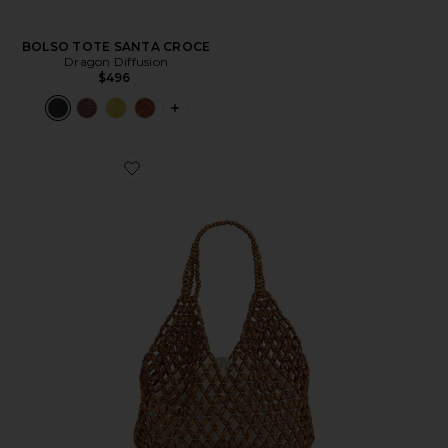
BOLSO TOTE SANTA CROCE
Dragon Diffusion
$496
PLUS ICON TO SEE MORE OPTIONS 
Favorite BOLSO TOTE