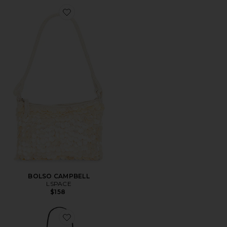
Favorite BOLSO CAMPBELL
BOLSO CAMPBELL
LSPACE
$158
Favorite BOLSO HOMBRO CHEETAH