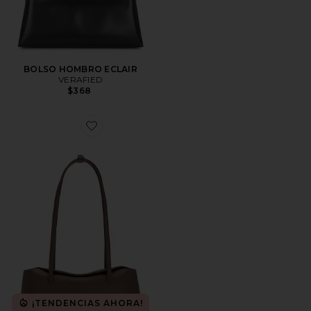
BOLSO HOMBRO ECLAIR
VERAFIED
$368
Favorite BOLSO CHRYSTIE
¡TENDENCIAS AHORA!