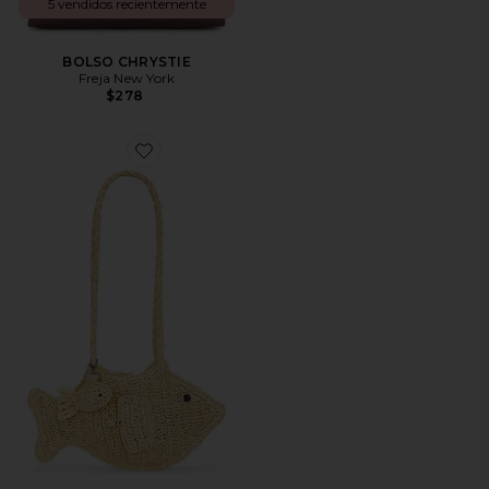
5 vendidos recientemente
BOLSO CHRYSTIE
Freja New York
$278
Favorite BOLSO RAFFIA FISH WITH BAG CHARM