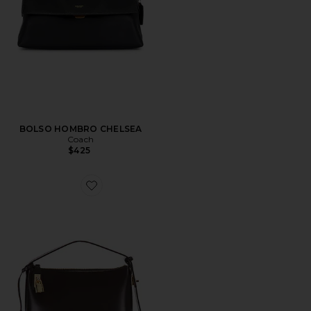
BOLSO HOMBRO CHELSEA
Coach
$425
Favorite BOLSO HOBO