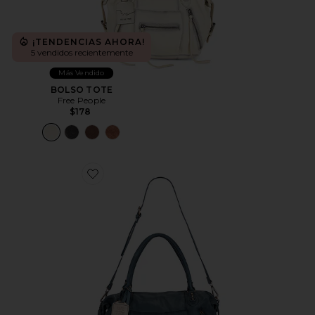
¡TENDENCIAS AHORA!
5 vendidos recientemente
Más Vendido
BOLSO TOTE
Free People
$178
Favorite BOLSO TOTE EMERSON