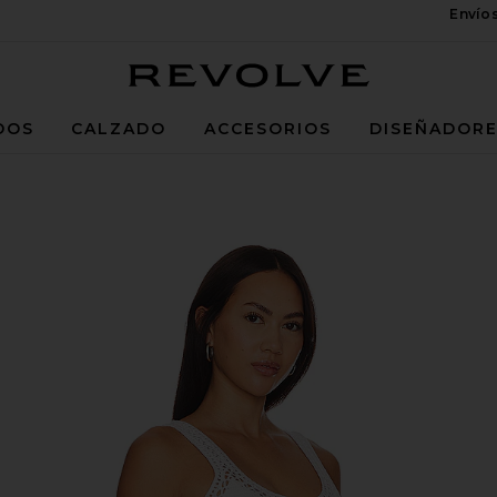
Envío
Revolve
DOS
CALZADO
ACCESORIOS
DISEÑADOR