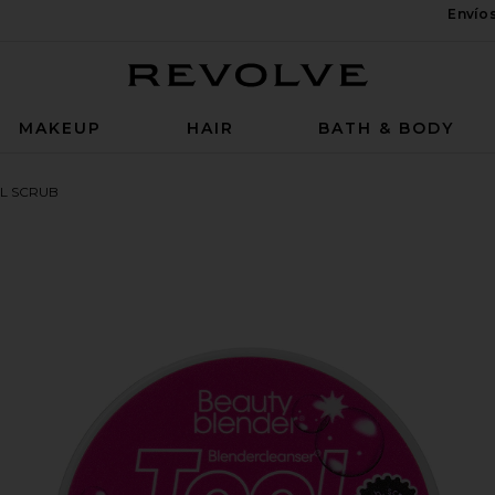
Envío
Revolve
MAKEUP
HAIR
BATH & BODY
L SCRUB
 Charcoal