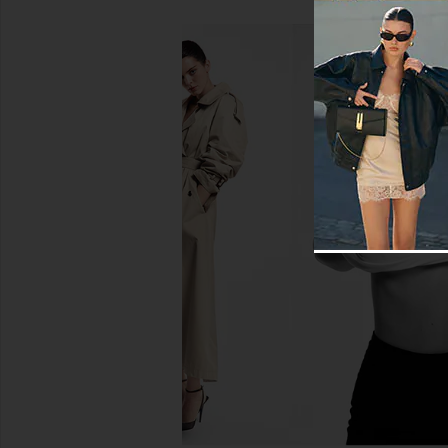
BUMPSUIT The Legging in Black
BUMPSUIT The Zoe Dre
BUMPSUIT
BUMPSUIT
$115
$145