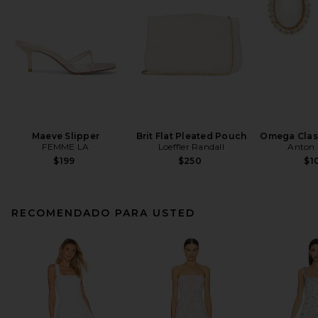
Maeve Slipper
Brit Flat Pleated Pouch
Omega Clas
FEMME LA
Loeffler Randall
Anton 
$199
$250
$1
RECOMENDADO PARA USTED