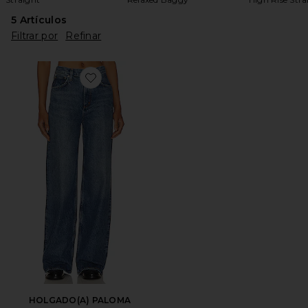
5
Artículos
Filtrar por
Refinar
Favorite HOLGADO(A) PALOMA
HOLGADO(A) PALOMA