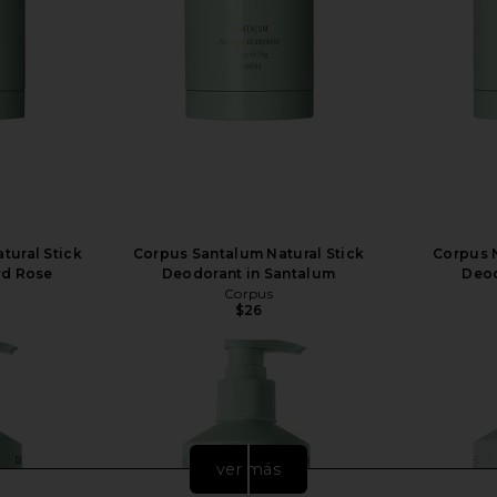
tural Stick
Corpus Santalum Natural Stick
Corpus N
rd Rose
Deodorant in Santalum
Deod
Corpus
$26
ver más