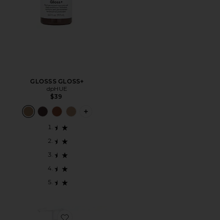
GLOSSS GLOSS+
dpHUE
$39
PLUS ICON TO SEE MORE OPTIONS F