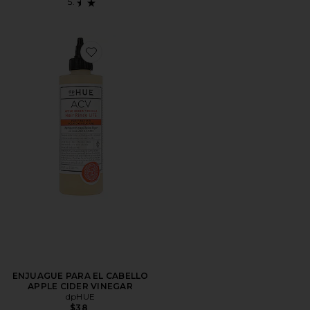
Favorite ENJUAGUE PARA EL CABELLO APPLE CID
ENJUAGUE PARA EL CABELLO
APPLE CIDER VINEGAR
dpHUE
$38