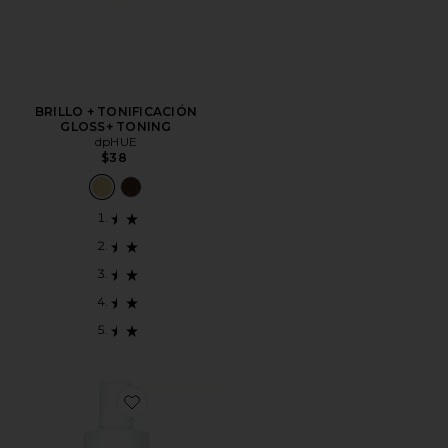
BRILLO + TONIFICACIÓN
GLOSS+ TONING
dpHUE
$38
Favorite CHAMPÚ COLOR FRESH