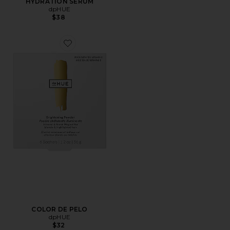
HYDRATION SERUM
dpHUE
$38
Favorite COLOR DE PELO
COLOR DE PELO
dpHUE
$32