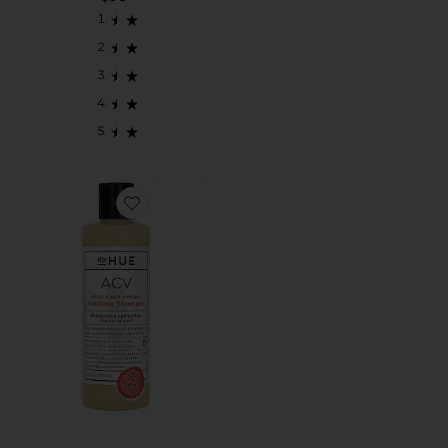
Favorite CHAMPÚ APPLE CIDER VINEGAR