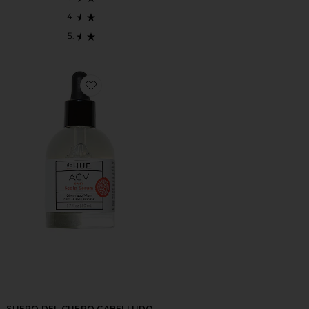
Favorite SUERO DEL CUERO CABELLUDO APPLE C
SUERO DEL CUERO CABELLUDO