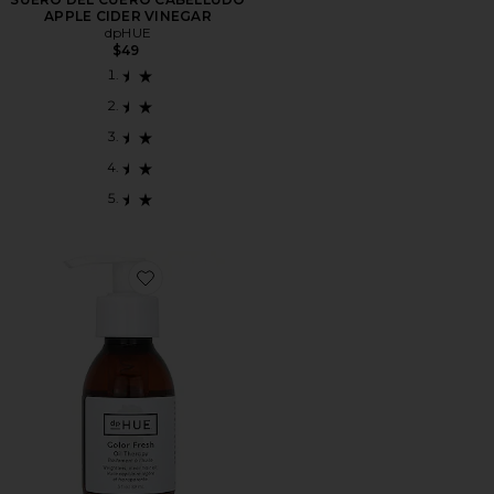
APPLE CIDER VINEGAR
dpHUE
$49
Favorite TRATAMIENTO CON ACEITE COLOR FRESH