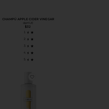
CHAMPÚ APPLE CIDER VINEGAR
dpHUE
$32
Favorite CHAMPÚ