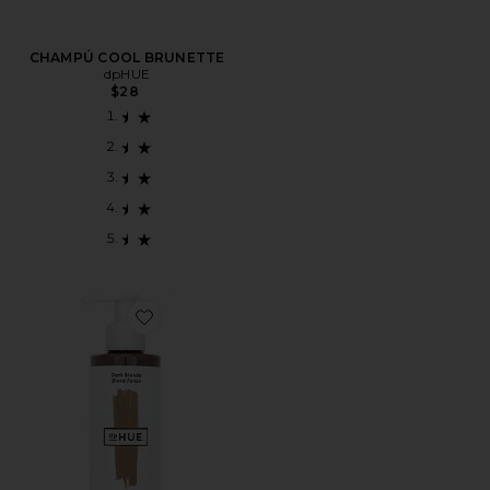
CHAMPÚ COOL BRUNETTE
dpHUE
$28
Favorite GLOSSS GLOSS+