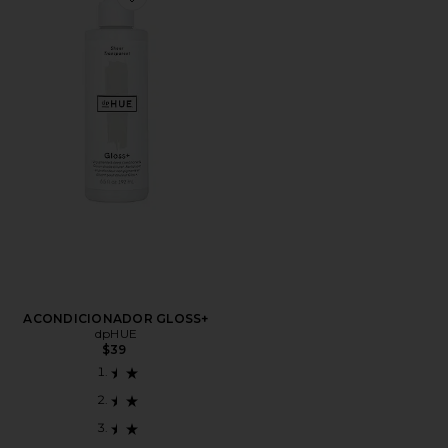
Favorite ACONDICIONADOR GLOSS+
ACONDICIONADOR GLOSS+
dpHUE
$39