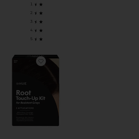
Favorite KIT DE RETOQUE DE RAÍCES X ROOT TOUCH