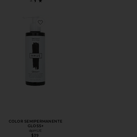
Favorite COLOR SEMIPERMANENTE GLOSS+
COLOR SEMIPERMANENTE
GLOSS+
dpHUE
$39