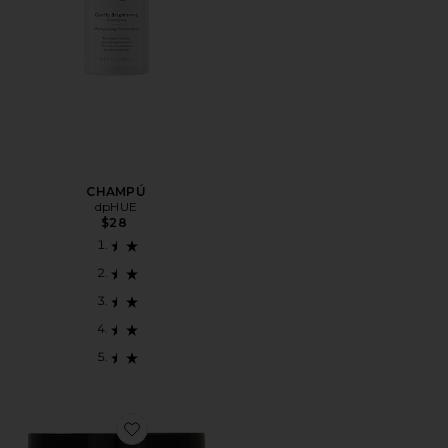
CHAMPÚ
dpHUE
$28
Favorite EXFOLIANTE DEL CUERO CABELLUDO APP