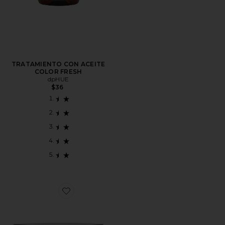
TRATAMIENTO CON ACEITE
COLOR FRESH
dpHUE
$36
Favorite MASCARA DE CABELLO APPLE CIDER VIN