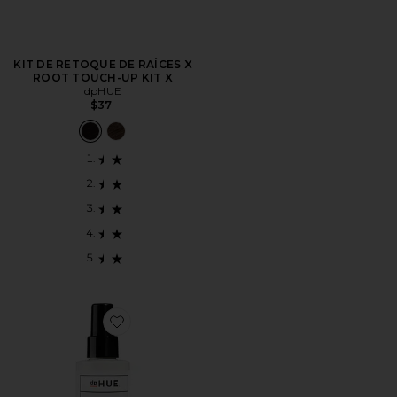
KIT DE RETOQUE DE RAÍCES X
ROOT TOUCH-UP KIT X
dpHUE
$37
Favorite ACONDICIONADOR SIN ENJUAGUE WOND