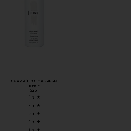
CHAMPÚ COLOR FRESH
dpHUE
$26