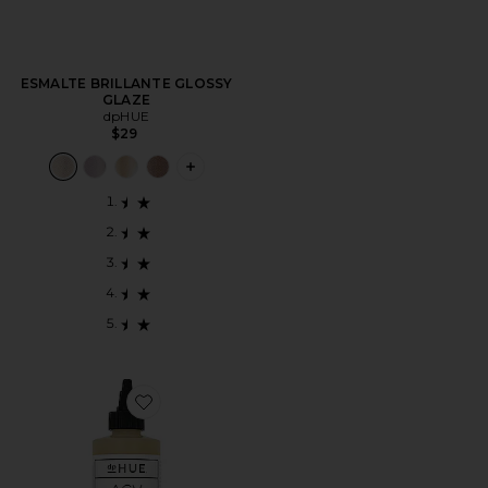
ESMALTE BRILLANTE GLOSSY
GLAZE
dpHUE
$29
PLUS ICON TO SEE MORE OPTIONS F
Favorite ENJUAGUE PARA EL CABELLO APPLE CID