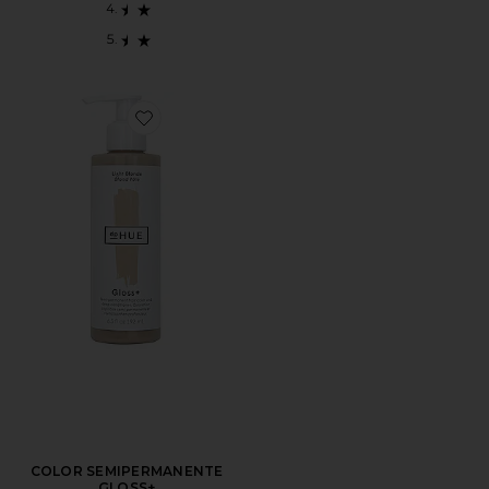
Favorite COLOR SEMIPERMANENTE GLOSS+
COLOR SEMIPERMANENTE
GLOSS+