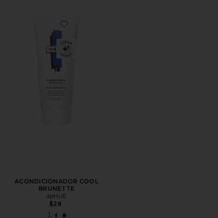
Favorite ACONDICIONADOR COOL BRUNETTE
ACONDICIONADOR COOL
BRUNETTE
dpHUE
$28