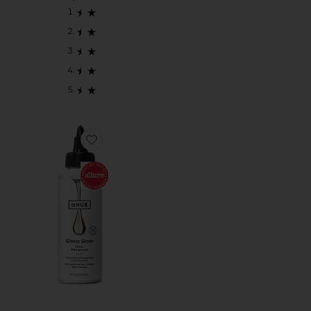
Favorite ESMALTE BRILLANTE GLOSSY GLAZE