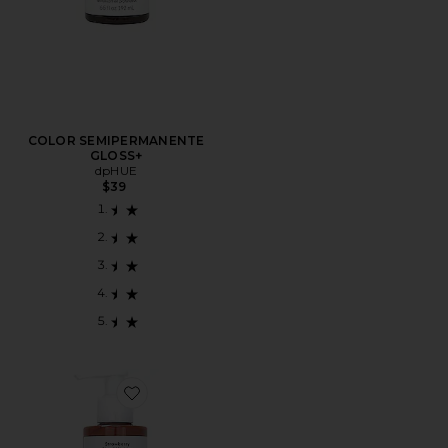
COLOR SEMIPERMANENTE
GLOSS+
dpHUE
$39
Favorite COLOR SEMIPERMANENTE GLOSS+